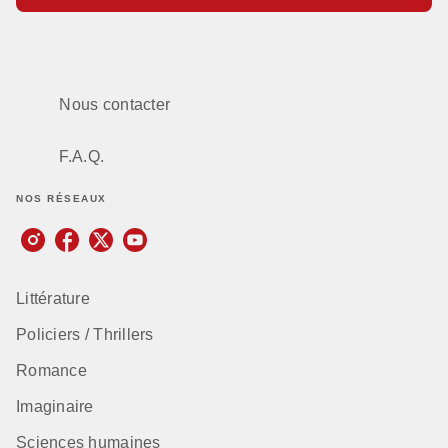
Nous contacter
F.A.Q.
NOS RÉSEAUX
Littérature
Policiers / Thrillers
Romance
Imaginaire
Sciences humaines