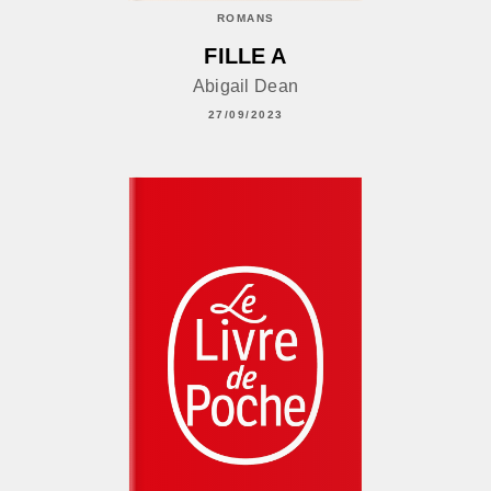
ROMANS
FILLE A
Abigail Dean
27/09/2023