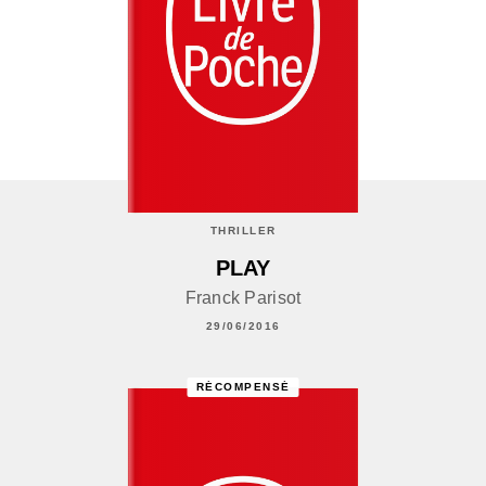
THRILLER
PLAY
Franck Parisot
29/06/2016
RÉCOMPENSÉ