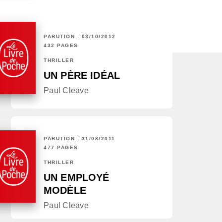
PARUTION : 03/10/2012
432 PAGES
THRILLER
UN PÈRE IDÉAL
Paul Cleave
PARUTION : 31/08/2011
477 PAGES
THRILLER
UN EMPLOYÉ
MODÈLE
Paul Cleave