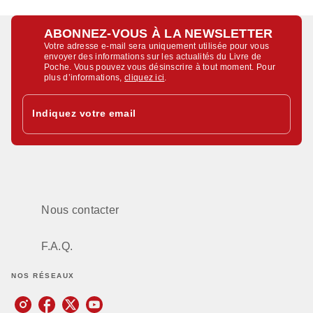
ABONNEZ-VOUS À LA NEWSLETTER
Votre adresse e-mail sera uniquement utilisée pour vous
envoyer des informations sur les actualités du Livre de
Poche. Vous pouvez vous désinscrire à tout moment. Pour
plus d’informations,
cliquez ici
.
Indiquez votre email
Nous contacter
F.A.Q.
NOS RÉSEAUX