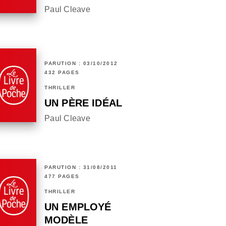
Paul Cleave
PARUTION : 03/10/2012
432 PAGES
THRILLER
UN PÈRE IDÉAL
Paul Cleave
PARUTION : 31/08/2011
477 PAGES
THRILLER
UN EMPLOYÉ
MODÈLE