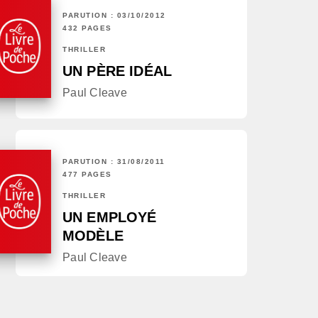
PARUTION : 03/10/2012
432 PAGES
THRILLER
UN PÈRE IDÉAL
Paul Cleave
PARUTION : 31/08/2011
477 PAGES
THRILLER
UN EMPLOYÉ
MODÈLE
Paul Cleave