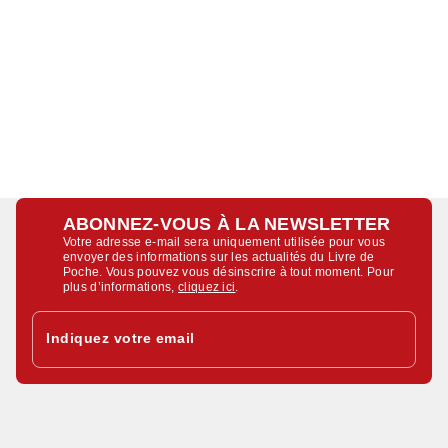
ABONNEZ-VOUS À LA NEWSLETTER
Votre adresse e-mail sera uniquement utilisée pour vous
envoyer des informations sur les actualités du Livre de
Poche. Vous pouvez vous désinscrire à tout moment. Pour
plus d’informations,
cliquez ici
.
Indiquez votre email