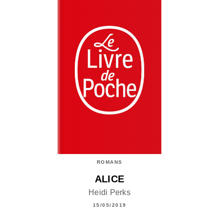
ROMANS
ALICE
Heidi Perks
15/05/2019