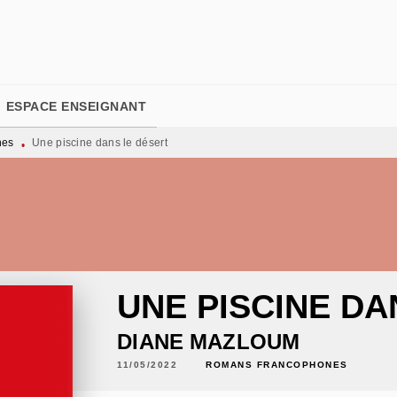
PIED DE PAGE
ESPACE ENSEIGNANT
nes
Une piscine dans le désert
•
UNE PISCINE DA
DIANE MAZLOUM
11/05/2022
ROMANS FRANCOPHONES