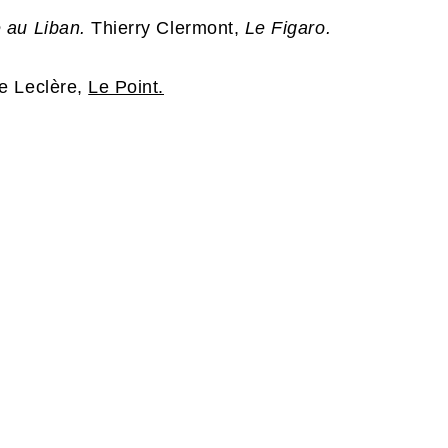
 au Liban.
Thierry Clermont,
Le Figaro.
e Leclère,
Le Point.