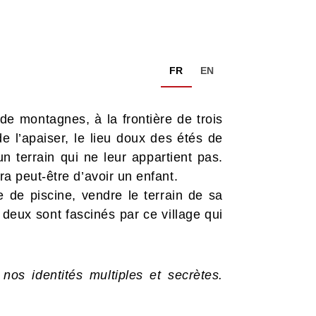
FR
EN
de montagnes, à la frontière de trois
e l’apaiser, le lieu doux des étés de
un terrain qui ne leur appartient pas.
ra peut-être d’avoir un enfant.
e de piscine, vendre le terrain de sa
s deux sont fascinés par ce village qui
os identités multiples et secrètes.