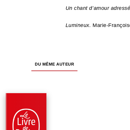
Un chant d’amour adressé
Lumineux.
Marie-François
DU MÊME AUTEUR
PARUTION : 17/01/2024
160 PAGES
ROMANS