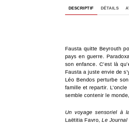
DESCRIPTIF
DÉTAILS
A
Fausta quitte Beyrouth po
pays en guerre. Paradoxal
son enfance. C’est là qu’e
Fausta a juste envie de s’
Léo Bendos perturbe son s
famille et repartir. L’oncl
semble contenir le monde,
Un voyage sensoriel à la
Laëtitia Favro,
Le Journal