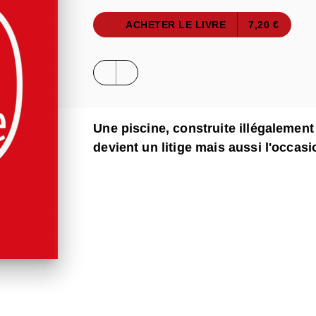
ACHETER LE LIVRE
7,20 €
Une piscine, construite illégalement
devient un litige mais aussi l'occas