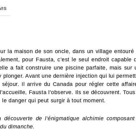
VIS
ur la maison de son oncle, dans un village entouré 
ement, pour Fausta, c’est le seul endroit capable d
lle a fait construire une piscine parfaite, mais sur 
y plonger. Avant une dernière injection qui lui permett
éjour. Il arrive du Canada pour régler cette affair
e l’accueille, Fausta l’observe. Ils se découvrent. Tou
 le danger qui peut surgir à tout moment.
 découverte de l’énigmatique alchimie composant n
 du dimanche.