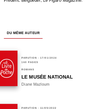
Frédéric Beigbeder,
Le Figaro Magazine
.
DU MÊME AUTEUR
PARUTION : 17/01/2024
160 PAGES
ROMANS
LE MUSÉE NATIONAL
Diane Mazloum
PARUTION : 11/05/2022