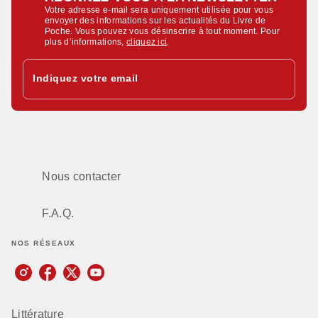
Votre adresse e-mail sera uniquement utilisée pour vous
envoyer des informations sur les actualités du Livre de
Poche. Vous pouvez vous désinscrire à tout moment. Pour
plus d’informations,
cliquez ici
.
Indiquez votre email
Nous contacter
F.A.Q.
NOS RÉSEAUX
Littérature