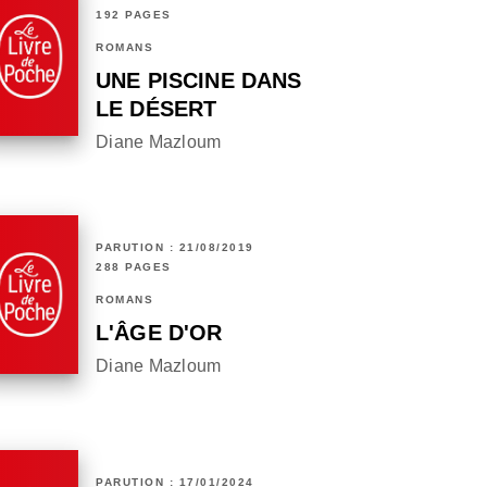
192 PAGES
ROMANS
UNE PISCINE DANS
LE DÉSERT
Diane Mazloum
PARUTION : 21/08/2019
288 PAGES
ROMANS
L'ÂGE D'OR
Diane Mazloum
PARUTION : 17/01/2024