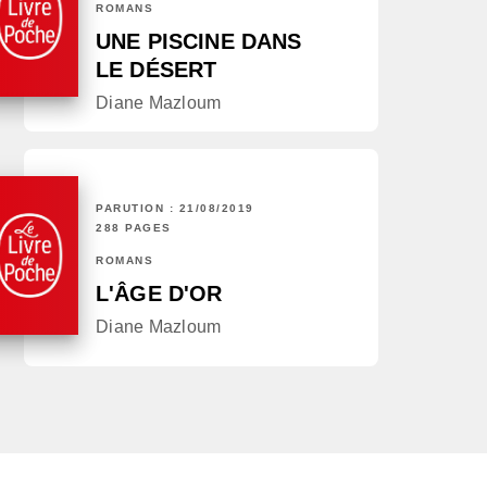
ROMANS
UNE PISCINE DANS
LE DÉSERT
Diane Mazloum
PARUTION : 21/08/2019
288 PAGES
ROMANS
L'ÂGE D'OR
Diane Mazloum