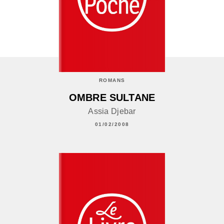
ROMANS
OMBRE SULTANE
Assia Djebar
01/02/2008