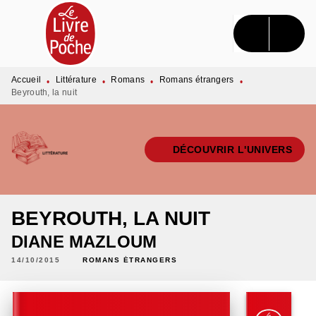
MENU
RECHERCHE
CONTENU
PIED DE PAGE
Accueil
Littérature
Romans
Romans étrangers
•
•
•
•
Beyrouth, la nuit
DÉCOUVRIR L'UNIVERS
BEYROUTH, LA NUIT
DIANE MAZLOUM
14/10/2015
ROMANS ÉTRANGERS