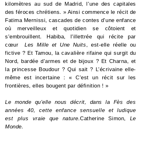
kilomètres au sud de Madrid, l’une des capitales
des féroces chrétiens. » Ainsi commence le récit de
Fatima Mernissi, cascades de contes d’une enfance
où merveilleux et quotidien se côtoient et
s’embrouillent. Habiba, l’illettrée qui récite par
cœur
Les Mille et Une Nuits
, est-elle réelle ou
fictive ? Et Tamou, la cavalière rifaine qui surgit du
Nord, bardée d’armes et de bijoux ? Et Charna, et
la princesse Boudour ? Qui sait ? L’écrivaine elle-
même est incertaine : « C’est un récit sur les
frontières, elles bougent par définition ! »
Le monde qu’elle nous décrit, dans la Fès
des
années 40, cette enfance sensuelle et ludique
est plus vraie que nature.
Catherine Simon,
Le
Monde.