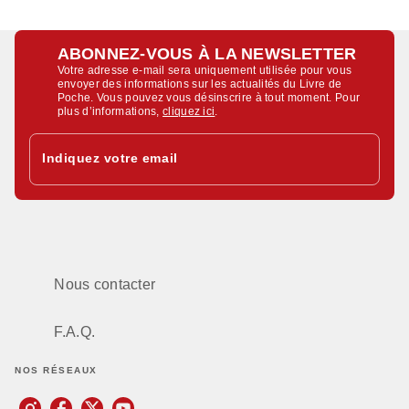
ABONNEZ-VOUS À LA NEWSLETTER
Votre adresse e-mail sera uniquement utilisée pour vous
envoyer des informations sur les actualités du Livre de
Poche. Vous pouvez vous désinscrire à tout moment. Pour
plus d’informations,
cliquez ici
.
Indiquez votre email
Nous contacter
F.A.Q.
NOS RÉSEAUX