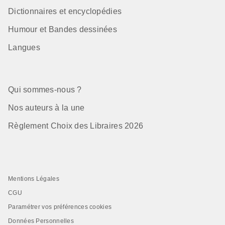
Dictionnaires et encyclopédies
Humour et Bandes dessinées
Langues
Qui sommes-nous ?
Nos auteurs à la une
Règlement Choix des Libraires 2026
Mentions Légales
CGU
Paramétrer vos préférences cookies
Données Personnelles