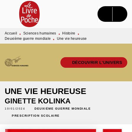
MENU
RECHERCHE
CONTENU
PIED DE PAGE
Accueil
Sciences humaines
Histoire
•
•
•
Deuxième guerre mondiale
Une vie heureuse
•
DÉCOUVRIR L'UNIVERS
UNE VIE HEUREUSE
GINETTE KOLINKA
10/01/2024
DEUXIÈME GUERRE MONDIALE
PRESCRIPTION SCOLAIRE