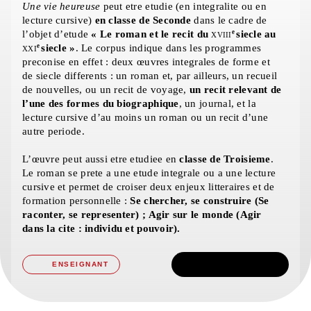
Une vie heureuse
peut etre etudie (en integralite ou en
lecture cursive)
en classe de Seconde
dans le cadre de
e
l’objet d’etude
« Le roman et le recit du
siecle au
XVIII
e
siecle »
. Le corpus indique dans les programmes
XXI
preconise en effet : deux œuvres integrales de forme et
de siecle differents : un roman et, par ailleurs, un recueil
de nouvelles, ou un recit de voyage,
un recit relevant de
l’une des formes du biographique
, un journal, et la
lecture cursive d’au moins un roman ou un recit d’une
autre periode.
L’œuvre peut aussi etre etudiee en
classe de Troisieme
.
Le roman se prete a une etude integrale ou a une lecture
cursive et permet de croiser deux enjeux litteraires et de
formation personnelle :
Se chercher, se construire (Se
raconter, se representer) ; Agir sur le monde (Agir
dans la cite : individu et pouvoir).
TÉLÉCHARGER
ENSEIGNANT