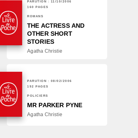
PARUTION : 11/10/2006
160 PAGES
ROMANS
THE ACTRESS AND
OTHER SHORT
STORIES
Agatha Christie
PARUTION : 08/02/2006
192 PAGES
POLICIERS
MR PARKER PYNE
Agatha Christie