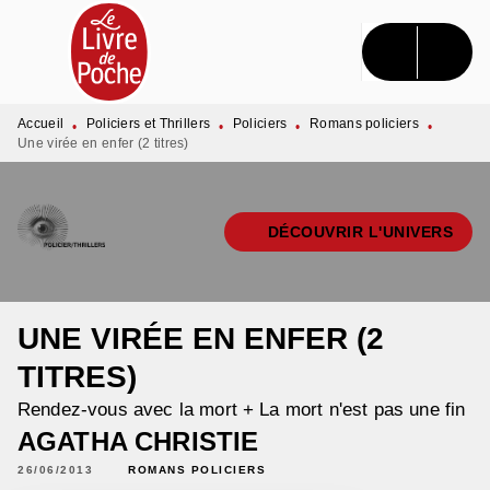
MENU
RECHERCHE
CONTENU
PIED DE PAGE
Accueil
Policiers et Thrillers
Policiers
Romans policiers
•
•
•
•
Une virée en enfer (2 titres)
DÉCOUVRIR L'UNIVERS
UNE VIRÉE EN ENFER (2
TITRES)
Rendez-vous avec la mort + La mort n'est pas une fin
AGATHA CHRISTIE
26/06/2013
ROMANS POLICIERS