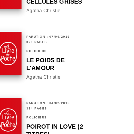
CELLULES GRISES
Agatha Christie
PARUTION : 07/09/2016
320 PAGES
POLICIERS
LE POIDS DE
L'AMOUR
Agatha Christie
PARUTION : 04/02/2015
384 PAGES
POLICIERS
POIROT IN LOVE (2