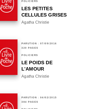
POLICIERS
LES PETITES
CELLULES GRISES
Agatha Christie
PARUTION : 07/09/2016
320 PAGES
POLICIERS
LE POIDS DE
L'AMOUR
Agatha Christie
PARUTION : 04/02/2015
384 PAGES