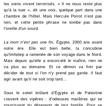
les siens vivent terrorisés. « Il ne nous reste plus
qu'à la tuer », dit une voix, quelque part dans une
chambre de l'hôtel. Mais Hercule Poirot n’est pas
loin, et cette petite phrase ne tombe pas dans
l'oreille d'un sourd.
La mort n’est pas une fin
. Égypte, 2000 ans avant
notre ère. Elle est bien belle, la concubine
qu'Imhotep a ramenée de son voyage dans le Nord.
Mais depuis qu'elle a ensorcelé le maître, rien ne
va plus au domaine. Et ce démon va finir par
décider de tout si l'on n'y prend pas garde. Il faut
agir avant qu'il ne soit trop tard...
Sous le soleil brûlant d’Égypte et de Palestine
couvent des vipères : d’odieuses marâtres qui se
nourrissent du désespoir de leur famille. Pour se