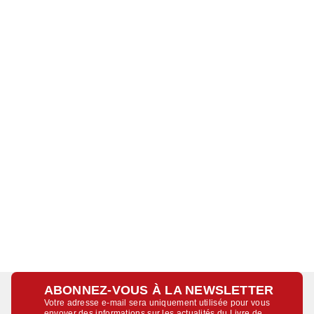
ABONNEZ-VOUS À LA NEWSLETTER
Votre adresse e-mail sera uniquement utilisée pour vous
envoyer des informations sur les actualités du Livre de