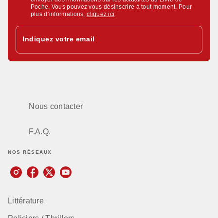
Poche. Vous pouvez vous désinscrire à tout moment. Pour
plus d’informations,
cliquez ici
.
Indiquez votre email
Nous contacter
F.A.Q.
NOS RÉSEAUX
Littérature