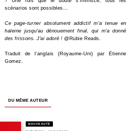
? Une fois que le doute s’immisce, tous les
scénarios sont possibles…
Ce page-turner absolument addictif m’a tenue en
haleine jusqu'au dénouement final, qui m'a donné
des frissons. J'ai adoré !
@Rubie Reads.
Traduit de l’anglais (Royaume-Uni) par Étienne
Gomez.
DU MÊME AUTEUR
NOUVEAUTÉ