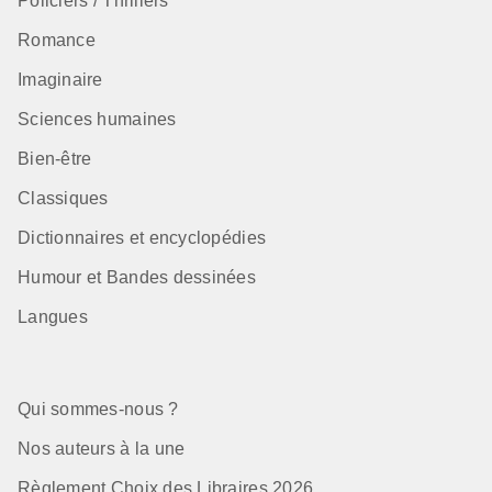
Policiers / Thrillers
Romance
Imaginaire
Sciences humaines
Bien-être
Classiques
Dictionnaires et encyclopédies
Humour et Bandes dessinées
Langues
Qui sommes-nous ?
Nos auteurs à la une
Règlement Choix des Libraires 2026