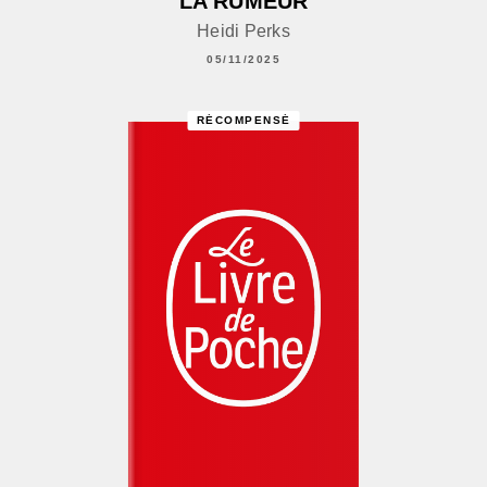
LA RUMEUR
Heidi Perks
05/11/2025
RÉCOMPENSÉ