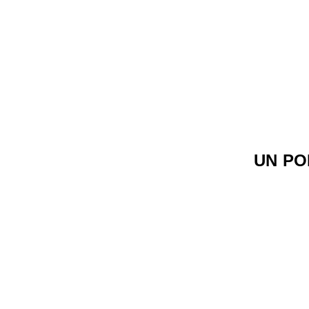
UN PO