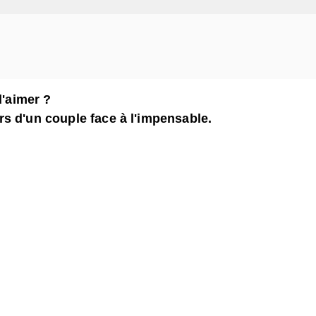
 d'aimer ?
s d'un couple face à l'impensable.