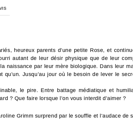
VIS
ariés, heureux parents d’une petite Rose, et conti
nourri autant de leur désir physique que de leur com
la naissance par leur mère biologique. Dans leur ma
t qu’un. Jusqu’au jour où le besoin de lever le secr
ginable, le pire. Entre battage médiatique et humilia
ard ? Que faire lorsque l’on vous interdit d’aimer ?
roline Grimm surprend par le souffle et l’audace de 