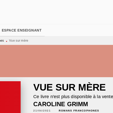
PIED DE PAGE
ESPACE ENSEIGNANT
nes
Vue sur mère
•
VUE SUR MÈRE
Ce livre n'est plus disponible à la vent
CAROLINE GRIMM
21/04/2021
ROMANS FRANCOPHONES