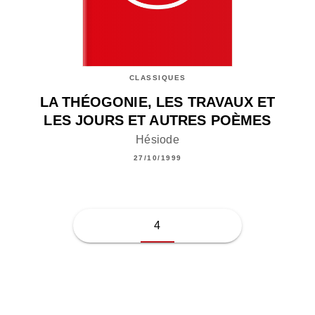
CLASSIQUES
LA THÉOGONIE, LES TRAVAUX ET
LES JOURS ET AUTRES POÈMES
Hésiode
27/10/1999
4