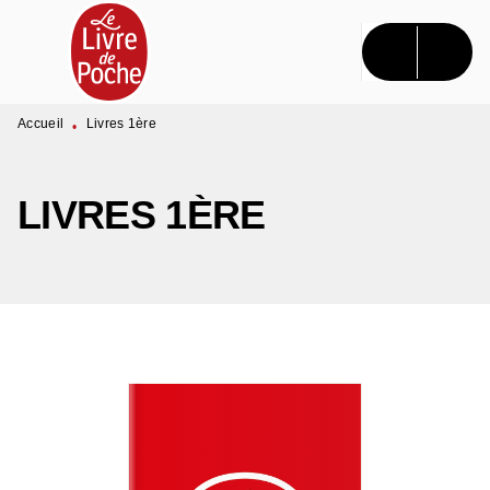
MENU
RECHERCHE
CONTENU
PIED DE PAGE
Accueil
Livres 1ère
•
LIVRES 1ÈRE