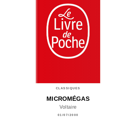
CLASSIQUES
MICROMÉGAS
Voltaire
01/07/2000