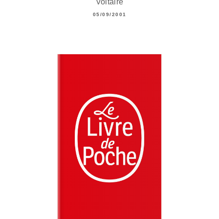
Voltaire
05/09/2001