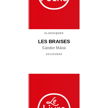
CLASSIQUES
LES BRAISES
Sándor Márai
15/10/2003