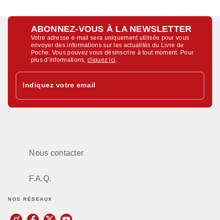
ABONNEZ-VOUS À LA NEWSLETTER
Votre adresse e-mail sera uniquement utilisée pour vous
envoyer des informations sur les actualités du Livre de
Poche. Vous pouvez vous désinscrire à tout moment. Pour
plus d’informations,
cliquez ici
.
Indiquez votre email
Nous contacter
F.A.Q.
NOS RÉSEAUX