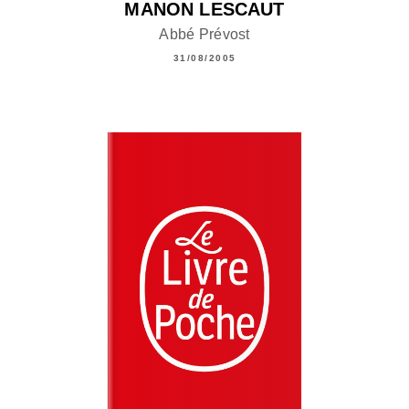
MANON LESCAUT
Abbé Prévost
31/08/2005