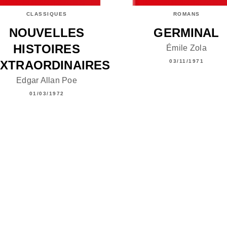
CLASSIQUES
ROMANS
NOUVELLES
GERMINAL
HISTOIRES
Émile Zola
XTRAORDINAIRES
03/11/1971
Edgar Allan Poe
01/03/1972