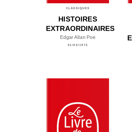
CLASSIQUES
HISTOIRES
EXTRAORDINAIRES
E
Edgar Allan Poe
01/03/1972