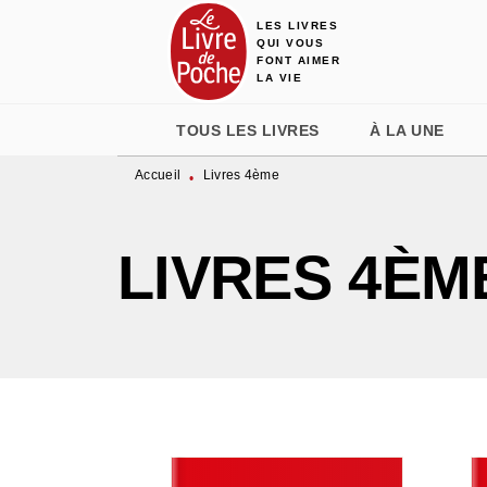
LES LIVRES
MENU
RECHERCHE
CONTENU
QUI VOUS
FONT AIMER
LA VIE
TOUS LES LIVRES
À LA UNE
Accueil
Livres 4ème
•
LIVRES 4ÈM