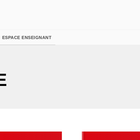
PIED DE PAGE
ESPACE ENSEIGNANT
E