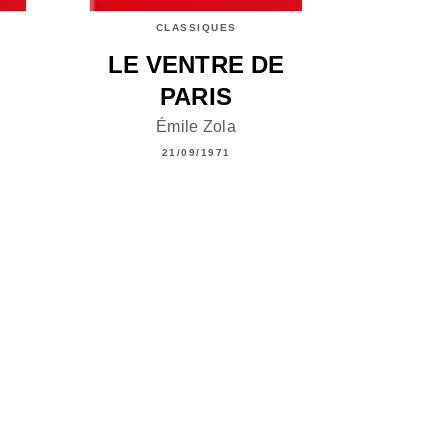
CLASSIQUES
LE VENTRE DE
PARIS
Émile Zola
21/09/1971