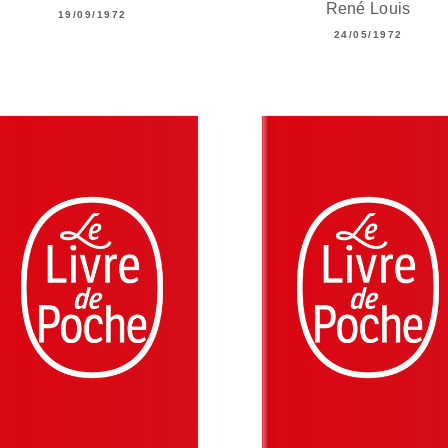
René Louis
19/09/1972
24/05/1972