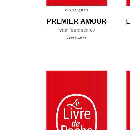
CLASSIQUES
PREMIER AMOUR
Ivan Tourgueniev
01/04/1976