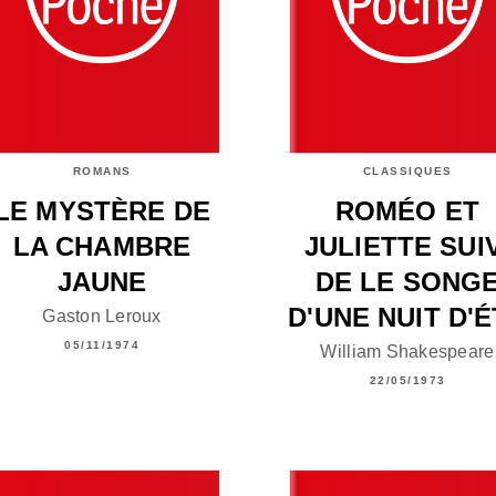
ROMANS
CLASSIQUES
LE MYSTÈRE DE
ROMÉO ET
LA CHAMBRE
JULIETTE SUIV
JAUNE
DE LE SONG
D'UNE NUIT D'
Gaston Leroux
05/11/1974
William Shakespeare
22/05/1973