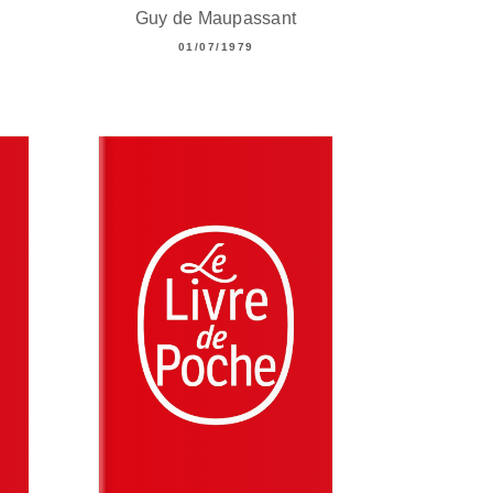
Guy de Maupassant
01/07/1979