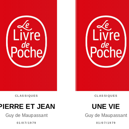
CLASSIQUES
CLASSIQUES
PIERRE ET JEAN
UNE VIE
Guy de Maupassant
Guy de Maupassant
01/07/1979
01/07/1979