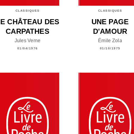
CLASSIQUES
CLASSIQUES
LE CHÂTEAU DES
UNE PAGE
CARPATHES
D'AMOUR
Jules Verne
Émile Zola
01/04/1976
01/10/1975