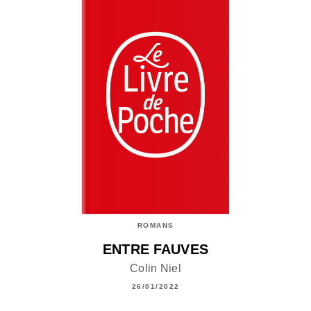
ROMANS
ENTRE FAUVES
Colin Niel
26/01/2022