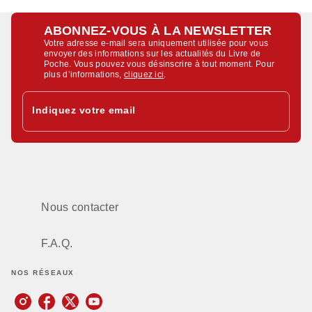
ABONNEZ-VOUS À LA NEWSLETTER
Votre adresse e-mail sera uniquement utilisée pour vous
envoyer des informations sur les actualités du Livre de
Poche. Vous pouvez vous désinscrire à tout moment. Pour
plus d’informations,
cliquez ici
.
Indiquez votre email
Nous contacter
F.A.Q.
NOS RÉSEAUX