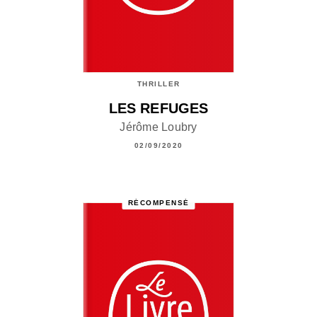
THRILLER
LES REFUGES
Jérôme Loubry
02/09/2020
RÉCOMPENSÉ