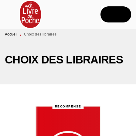
MENU
RECHERCHE
CONTENU
PIED DE PAGE
Accueil
Choix des libraires
•
CHOIX DES LIBRAIRES
RÉCOMPENSÉ