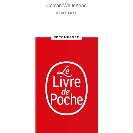
Colson Whitehead
05/01/2022
RÉCOMPENSÉ