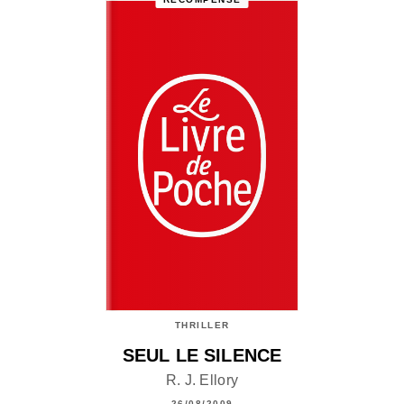
THRILLER
SEUL LE SILENCE
R. J. Ellory
26/08/2009