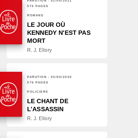
PARUTION : 02/06/2021
576 PAGES
ROMANS
LE JOUR OÙ
KENNEDY N'EST PAS
MORT
R. J. Ellory
PARUTION : 03/06/2020
576 PAGES
POLICIERS
LE CHANT DE
L'ASSASSIN
R. J. Ellory