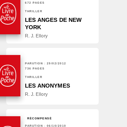
672 PAGES
THRILLER
LES ANGES DE NEW
YORK
R. J. Ellory
PARUTION : 29/02/2012
736 PAGES
THRILLER
LES ANONYMES
R. J. Ellory
RÉCOMPENSÉ
PARUTION : 06/10/2010