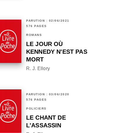
PARUTION : 02/06/2021
576 PAGES
ROMANS
LE JOUR OÙ
KENNEDY N'EST PAS
MORT
R. J. Ellory
PARUTION : 03/06/2020
576 PAGES
POLICIERS
LE CHANT DE
L'ASSASSIN