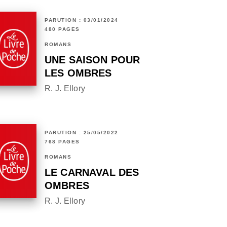
PARUTION : 03/01/2024
480 PAGES
ROMANS
UNE SAISON POUR
LES OMBRES
R. J. Ellory
PARUTION : 25/05/2022
768 PAGES
ROMANS
LE CARNAVAL DES
OMBRES
R. J. Ellory