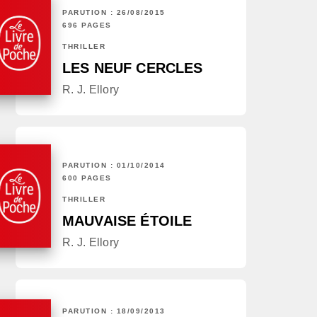
PARUTION : 26/08/2015
696 PAGES
THRILLER
LES NEUF CERCLES
R. J. Ellory
PARUTION : 01/10/2014
600 PAGES
THRILLER
MAUVAISE ÉTOILE
R. J. Ellory
PARUTION : 18/09/2013