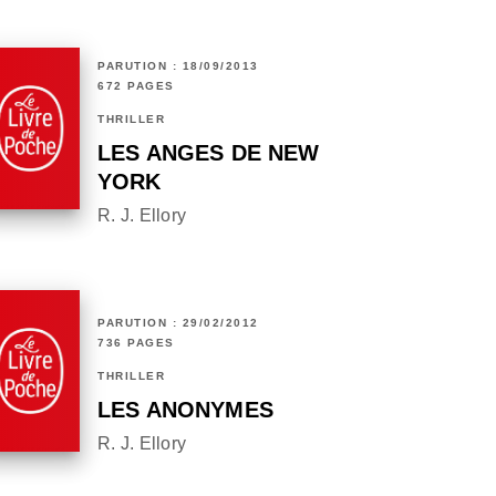
PARUTION : 18/09/2013
672 PAGES
THRILLER
LES ANGES DE NEW
YORK
R. J. Ellory
PARUTION : 29/02/2012
736 PAGES
THRILLER
LES ANONYMES
R. J. Ellory