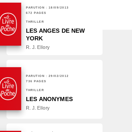
PARUTION : 18/09/2013
672 PAGES
THRILLER
LES ANGES DE NEW
YORK
R. J. Ellory
PARUTION : 29/02/2012
736 PAGES
THRILLER
LES ANONYMES
R. J. Ellory