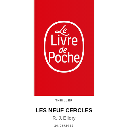
THRILLER
LES NEUF CERCLES
R. J. Ellory
26/08/2015