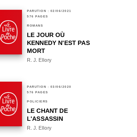
PARUTION : 02/06/2021
576 PAGES
ROMANS
LE JOUR OÙ
KENNEDY N'EST PAS
MORT
R. J. Ellory
PARUTION : 03/06/2020
576 PAGES
POLICIERS
LE CHANT DE
L'ASSASSIN
R. J. Ellory