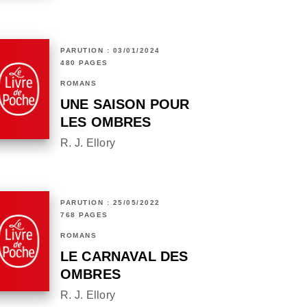
PARUTION : 03/01/2024
480 PAGES
ROMANS
UNE SAISON POUR
LES OMBRES
R. J. Ellory
PARUTION : 25/05/2022
768 PAGES
ROMANS
LE CARNAVAL DES
OMBRES
R. J. Ellory