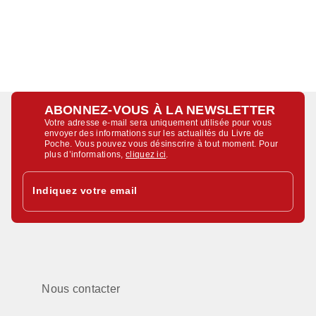
ABONNEZ-VOUS À LA NEWSLETTER
Votre adresse e-mail sera uniquement utilisée pour vous
envoyer des informations sur les actualités du Livre de
Poche. Vous pouvez vous désinscrire à tout moment. Pour
plus d’informations,
cliquez ici
.
Indiquez votre email
Nous contacter