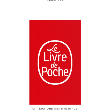
09/09/1981
LITTÉRATURE SENTIMENTALE