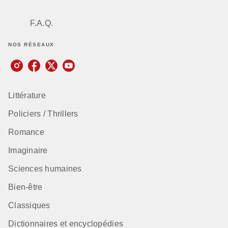
F.A.Q.
NOS RÉSEAUX
Littérature
Policiers / Thrillers
Romance
Imaginaire
Sciences humaines
Bien-être
Classiques
Dictionnaires et encyclopédies