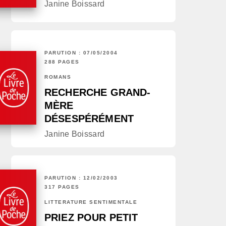
Janine Boissard
PARUTION : 07/05/2004
288 PAGES
ROMANS
RECHERCHE GRAND-
MÈRE
DÉSESPÉRÉMENT
Janine Boissard
PARUTION : 12/02/2003
317 PAGES
LITTÉRATURE SENTIMENTALE
PRIEZ POUR PETIT