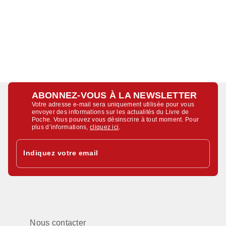
ABONNEZ-VOUS À LA NEWSLETTER
Votre adresse e-mail sera uniquement utilisée pour vous
envoyer des informations sur les actualités du Livre de
Poche. Vous pouvez vous désinscrire à tout moment. Pour
plus d’informations,
cliquez ici
.
Indiquez votre email
Nous contacter