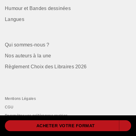
Humour et Bandes dessinées
Langues
Qui sommes-nous ?
Nos auteurs à la une
Règlement Choix des Libraires 2026
Mentions Légales
CGU
Paramétrer vos préférences cookies
Données Personnelles
ACHETER VOTRE FORMAT
Charte de Référencement