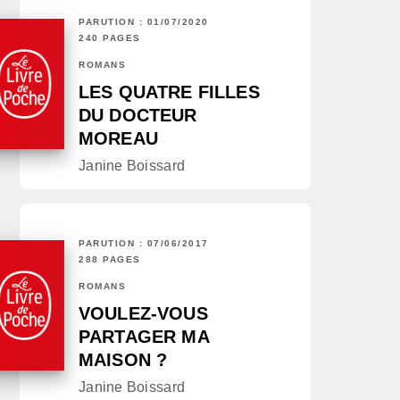
PARUTION : 01/07/2020
240 PAGES
ROMANS
LES QUATRE FILLES
DU DOCTEUR
MOREAU
Janine Boissard
PARUTION : 07/06/2017
288 PAGES
ROMANS
VOULEZ-VOUS
PARTAGER MA
MAISON ?
Janine Boissard