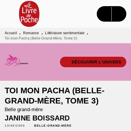
MENU
RECHERCHE
CONTENU
PIED DE PAGE
Accueil
Romance
Littérature sentimentale
•
•
•
Toi mon Pacha (Belle-Grand-Mère, Tome 3)
DÉCOUVRIR L'UNIVERS
TOI MON PACHA (BELLE-
GRAND-MÈRE, TOME 3)
Belle grand-mère
JANINE BOISSARD
13/06/2000
BELLE-GRAND-MÈRE