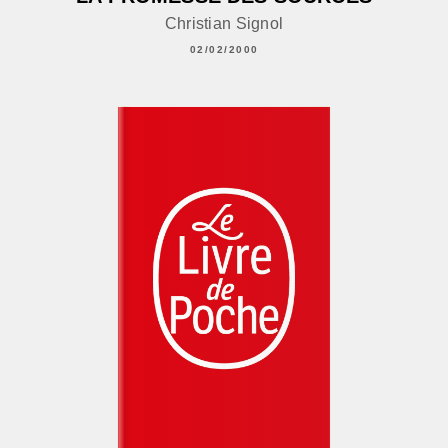
Christian Signol
02/02/2000