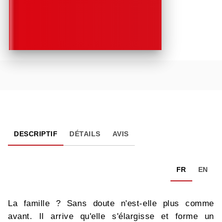
DESCRIPTIF
DÉTAILS
AVIS
FR
EN
La famille ? Sans doute n'est-elle plus comme
avant. Il arrive qu'elle s'élargisse et forme un