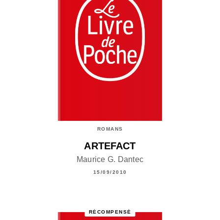
ROMANS
ARTEFACT
Maurice G. Dantec
15/09/2010
RÉCOMPENSÉ