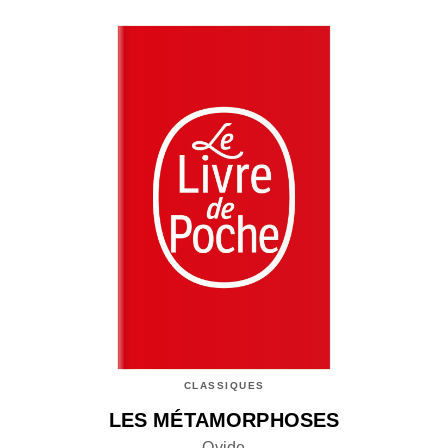
CLASSIQUES
LES MÉTAMORPHOSES
Ovide