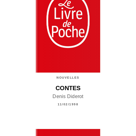
NOUVELLES
CONTES
Denis Diderot
11/02/1998