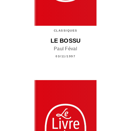
CLASSIQUES
LE BOSSU
Paul Féval
03/11/1997