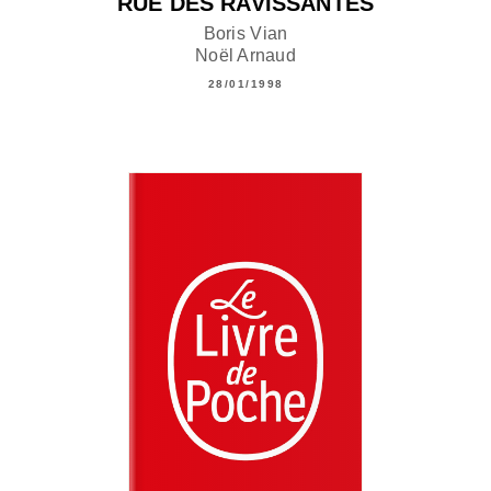
RUE DES RAVISSANTES
Boris Vian
Noël Arnaud
28/01/1998