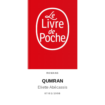
ROMANS
QUMRAN
Eliette Abécassis
07/01/1998