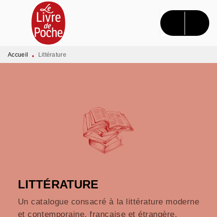
MENU
RECHERCHE
CONTENU
PIED DE PAGE
Accueil
Littérature
•
LITTÉRATURE
Un catalogue consacré à la littérature moderne
et contemporaine, française et étrangère.