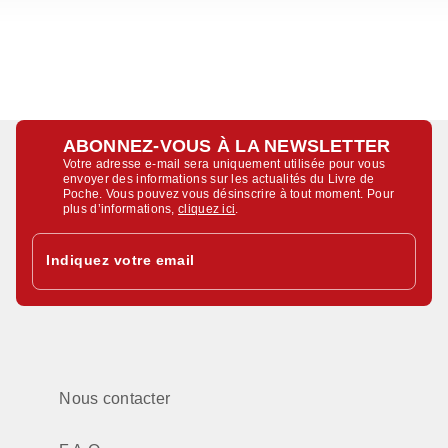
ABONNEZ-VOUS À LA NEWSLETTER
Votre adresse e-mail sera uniquement utilisée pour vous
envoyer des informations sur les actualités du Livre de
Poche. Vous pouvez vous désinscrire à tout moment. Pour
plus d’informations,
cliquez ici
.
Indiquez votre email
Nous contacter