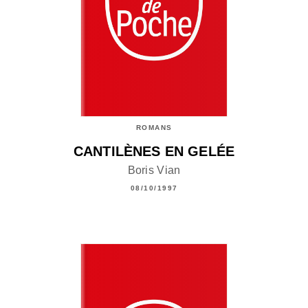
ROMANS
CANTILÈNES EN GELÉE
Boris Vian
08/10/1997