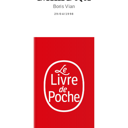
Boris Vian
29/04/1998