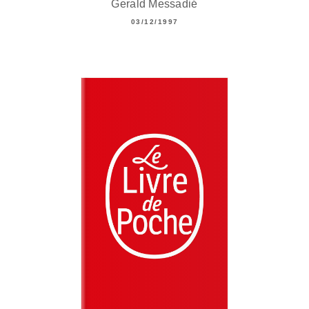
Gerald Messadié
03/12/1997