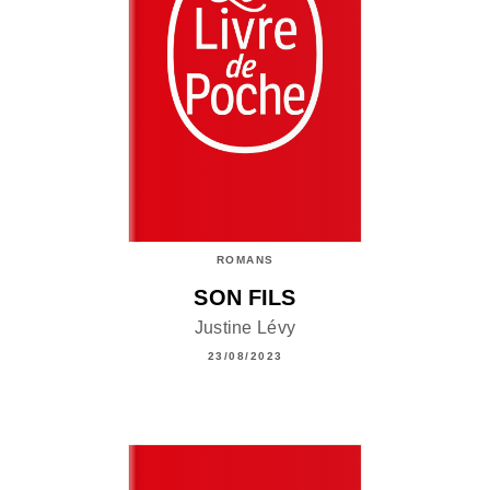
ROMANS
SON FILS
Justine Lévy
23/08/2023