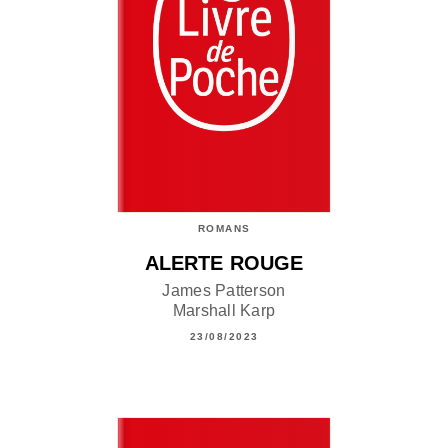
ROMANS
ALERTE ROUGE
James Patterson
Marshall Karp
23/08/2023