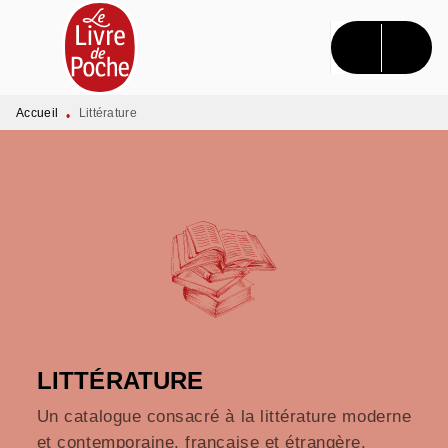
MENU
RECHERCHE
CONTENU
PIED DE PAGE
Accueil
Littérature
•
LITTÉRATURE
Un catalogue consacré à la littérature moderne
et contemporaine, française et étrangère.