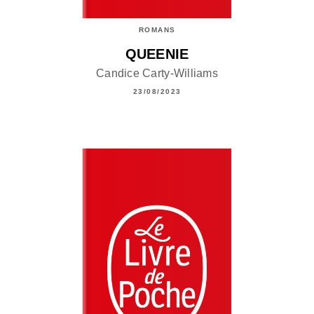
ROMANS
QUEENIE
Candice Carty-Williams
23/08/2023