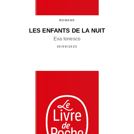
ROMANS
LES ENFANTS DE LA NUIT
Eva Ionesco
30/08/2023