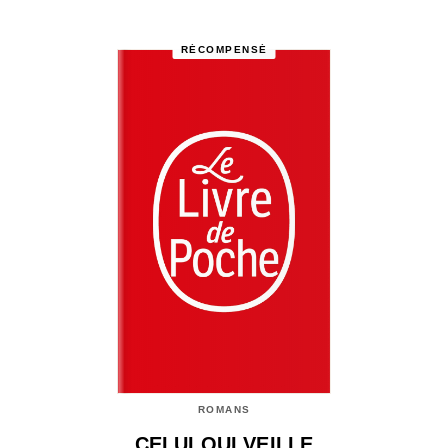
RÉCOMPENSÉ
ROMANS
CELUI QUI VEILLE