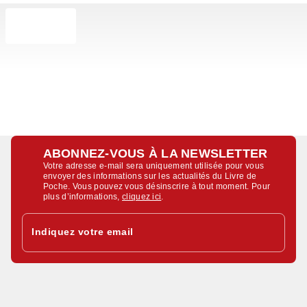
ABONNEZ-VOUS À LA NEWSLETTER
Votre adresse e-mail sera uniquement utilisée pour vous
envoyer des informations sur les actualités du Livre de
Poche. Vous pouvez vous désinscrire à tout moment. Pour
plus d’informations,
cliquez ici
.
Indiquez votre email