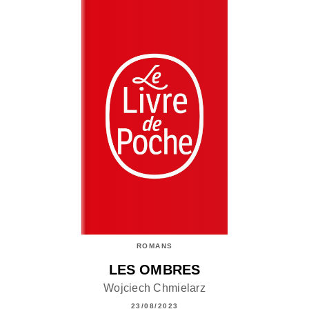
ROMANS
LES OMBRES
Wojciech Chmielarz
23/08/2023