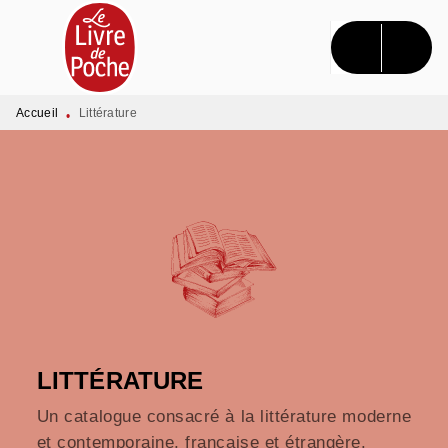
MENU
RECHERCHE
CONTENU
PIED DE PAGE
Accueil
Littérature
•
LITTÉRATURE
Un catalogue consacré à la littérature moderne
et contemporaine, française et étrangère.