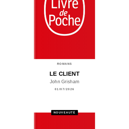
ROMANS
LE CLIENT
John Grisham
01/07/2026
NOUVEAUTÉ