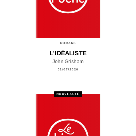
ROMANS
L'IDÉALISTE
John Grisham
01/07/2026
NOUVEAUTÉ