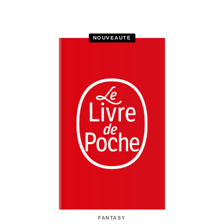
NOUVEAUTÉ
FANTASY