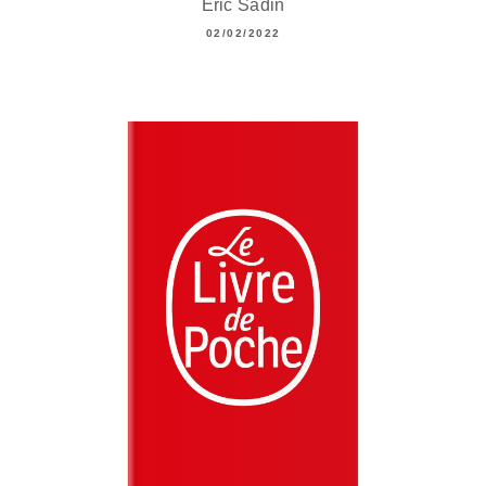
Eric Sadin
02/02/2022