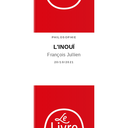
PHILOSOPHIE
L'INOUÏ
François Jullien
20/10/2021