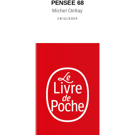
PENSÉE 68
Michel Onfray
18/11/2020