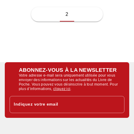
2
ABONNEZ-VOUS À LA NEWSLETTER
Votre adresse e-mail sera uniquement utilisée pour vous
envoyer des informations sur les actualités du Livre de
Poche. Vous pouvez vous désinscrire à tout moment. Pour
plus d’informations,
cliquez ici
.
Indiquez votre email