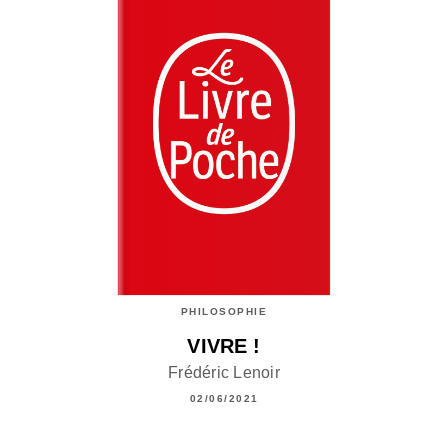
PHILOSOPHIE
VIVRE !
Frédéric Lenoir
02/06/2021