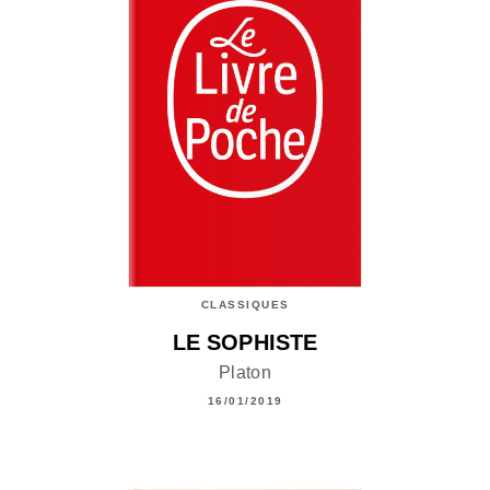
CLASSIQUES
LE SOPHISTE
Platon
16/01/2019