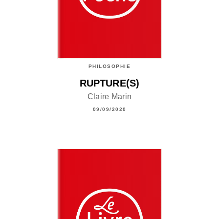
PHILOSOPHIE
RUPTURE(S)
Claire Marin
09/09/2020