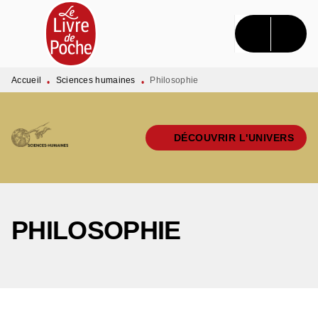
MENU
RECHERCHE
CONTENU
PIED DE PAGE
Accueil
Sciences humaines
Philosophie
•
•
DÉCOUVRIR L'UNIVERS
PHILOSOPHIE