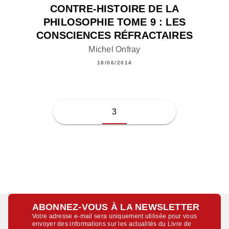
CONTRE-HISTOIRE DE LA
PHILOSOPHIE TOME 9 : LES
CONSCIENCES RÉFRACTAIRES
Michel Onfray
18/06/2014
3
ABONNEZ-VOUS À LA NEWSLETTER
Votre adresse e-mail sera uniquement utilisée pour vous
envoyer des informations sur les actualités du Livre de