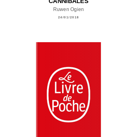
CANNIBALES
Ruwen Ogien
24/01/2018