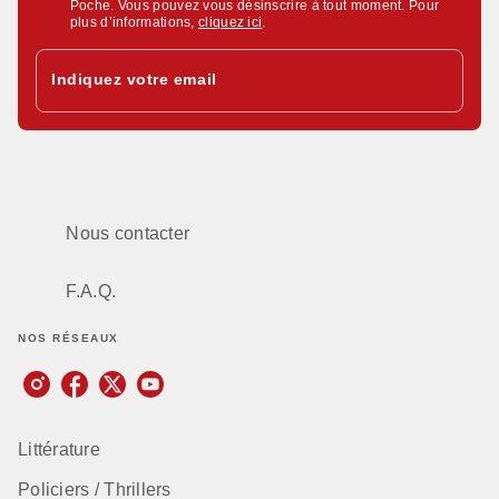
Poche. Vous pouvez vous désinscrire à tout moment. Pour
plus d’informations,
cliquez ici
.
Indiquez votre email
Nous contacter
F.A.Q.
NOS RÉSEAUX
Littérature
Policiers / Thrillers