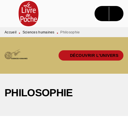
MENU
RECHERCHE
CONTENU
PIED DE PAGE
Accueil
Sciences humaines
Philosophie
•
•
DÉCOUVRIR L'UNIVERS
PHILOSOPHIE