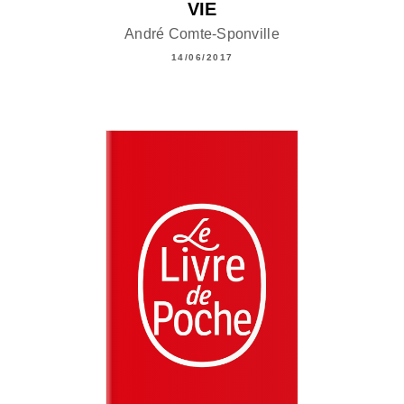
VIE
André Comte-Sponville
14/06/2017