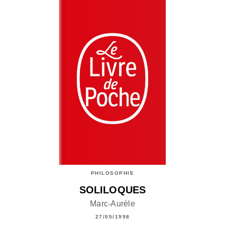
PHILOSOPHIE
SOLILOQUES
Marc-Aurèle
27/05/1998