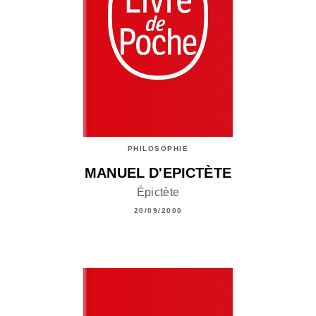
PHILOSOPHIE
MANUEL D'EPICTÈTE
Épictète
20/09/2000