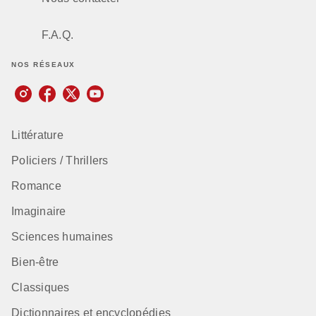
F.A.Q.
NOS RÉSEAUX
Littérature
Policiers / Thrillers
Romance
Imaginaire
Sciences humaines
Bien-être
Classiques
Dictionnaires et encyclopédies