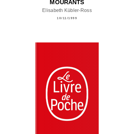
MOURANTS
Elisabeth Kübler-Ross
10/11/1999