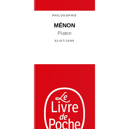
PHILOSOPHIE
MÉNON
Platon
01/07/1999