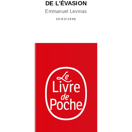
DE L'ÉVASION
Emmanuel Levinas
25/03/1998