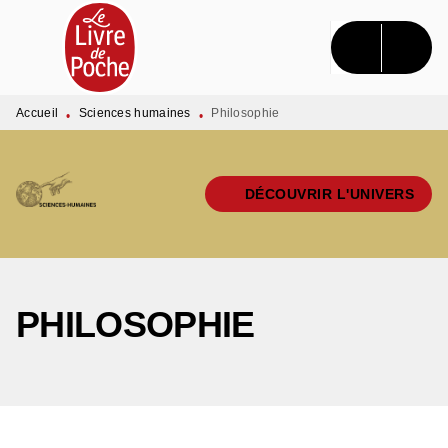
MENU
RECHERCHE
CONTENU
PIED DE PAGE
Accueil
Sciences humaines
Philosophie
•
•
DÉCOUVRIR L'UNIVERS
PHILOSOPHIE