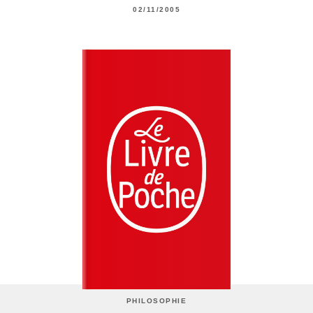
02/11/2005
PHILOSOPHIE