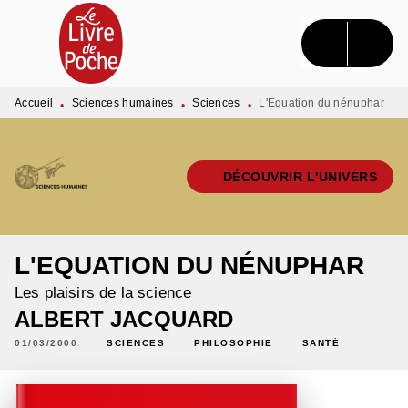
MENU
RECHERCHE
CONTENU
PIED DE PAGE
Accueil
Sciences humaines
Sciences
L'Equation du nénuphar
•
•
•
DÉCOUVRIR L'UNIVERS
L'EQUATION DU NÉNUPHAR
Les plaisirs de la science
ALBERT JACQUARD
01/03/2000
SCIENCES
PHILOSOPHIE
SANTÉ