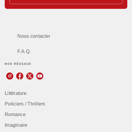
Nous contacter
F.A.Q.
NOS RÉSEAUX
Littérature
Policiers / Thrillers
Romance
Imaginaire