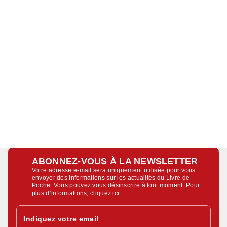
ABONNEZ-VOUS À LA NEWSLETTER
Votre adresse e-mail sera uniquement utilisée pour vous
envoyer des informations sur les actualités du Livre de
Poche. Vous pouvez vous désinscrire à tout moment. Pour
plus d’informations,
cliquez ici
.
Indiquez votre email