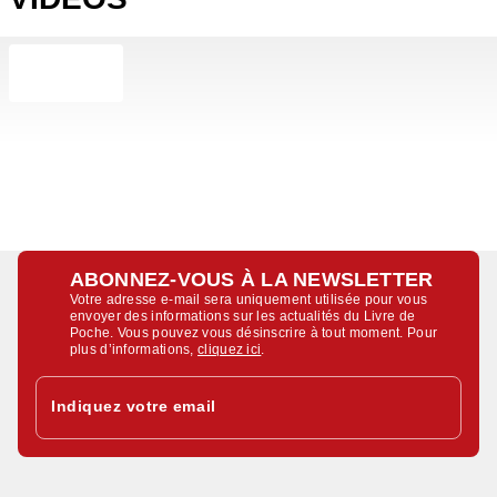
ABONNEZ-VOUS À LA NEWSLETTER
Votre adresse e-mail sera uniquement utilisée pour vous
envoyer des informations sur les actualités du Livre de
Poche. Vous pouvez vous désinscrire à tout moment. Pour
plus d’informations,
cliquez ici
.
Indiquez votre email