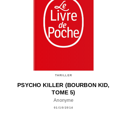
THRILLER
PSYCHO KILLER (BOURBON KID,
TOME 5)
Anonyme
01/10/2014