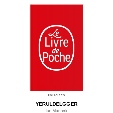
POLICIERS
YERULDELGGER
Ian Manook