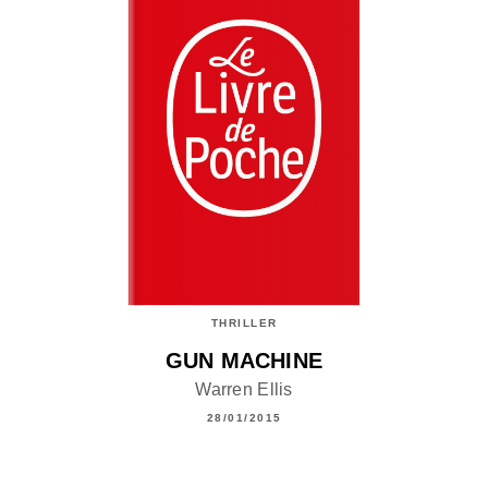
THRILLER
GUN MACHINE
Warren Ellis
28/01/2015