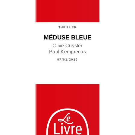
THRILLER
MÉDUSE BLEUE
Clive Cussler
Paul Kemprecos
07/01/2015