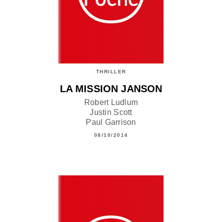
THRILLER
LA MISSION JANSON
Robert Ludlum
Justin Scott
Paul Garrison
08/10/2014