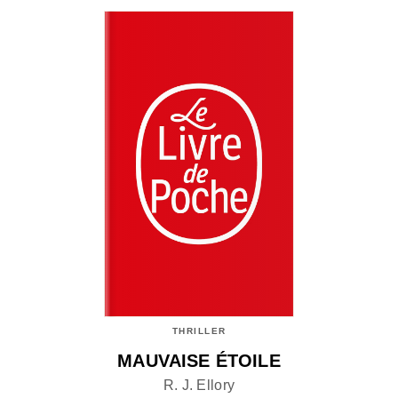
THRILLER
MAUVAISE ÉTOILE
R. J. Ellory