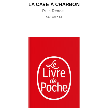
LA CAVE À CHARBON
Ruth Rendell
08/10/2014