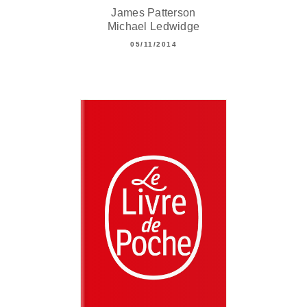
James Patterson
Michael Ledwidge
05/11/2014