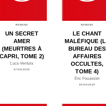
ROMANS
ROMANS
UN SECRET
LE CHANT
AMER
MALÉFIQUE (
(MEURTRES À
BUREAU DES
CAPRI, TOME 2)
AFFAIRES
OCCULTES,
Luca Ventura
TOME 4)
07/05/2025
Éric Fouassier
30/04/2025