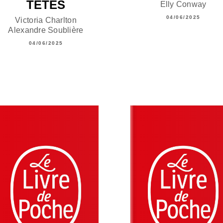
TÊTES
Elly Conway
04/06/2025
Victoria Charlton
Alexandre Soublière
04/06/2025