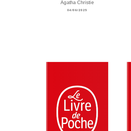
Agatha Christie
04/06/2025