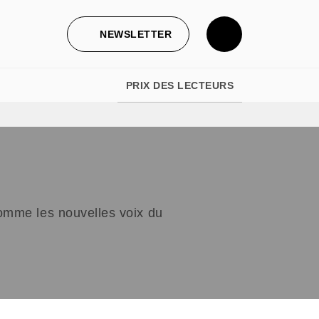
NEWSLETTER
PRIX DES LECTEURS
 comme les nouvelles voix du