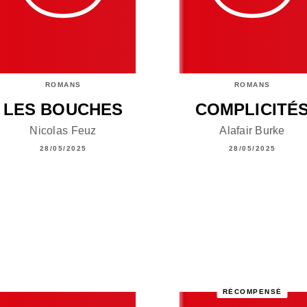
ROMANS
ROMANS
LES BOUCHES
COMPLICITÉ
Nicolas Feuz
Alafair Burke
28/05/2025
28/05/2025
RÉCOMPENSÉ