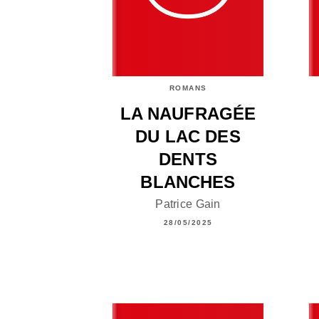
ROMANS
LA NAUFRAGÉE
DU LAC DES
DENTS
BLANCHES
Patrice Gain
28/05/2025