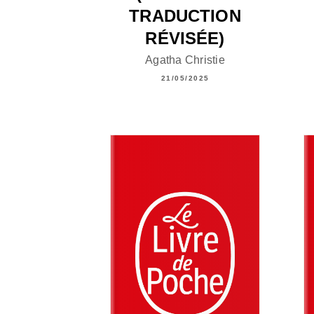
TRADUCTION
RÉVISÉE)
Agatha Christie
21/05/2025