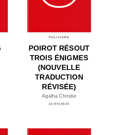
POLICIERS
S
POIROT RÉSOUT
TROIS ÉNIGMES
(NOUVELLE
TRADUCTION
RÉVISÉE)
Agatha Christie
21/05/2025