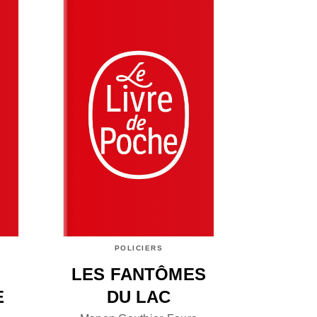
POLICIERS
LES FANTÔMES
E
DU LAC