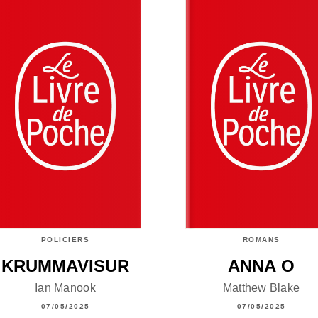
POLICIERS
ROMANS
KRUMMAVISUR
ANNA O
Ian Manook
Matthew Blake
07/05/2025
07/05/2025