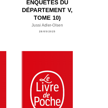
ENQUÊTES DU
DÉPARTEMENT V,
TOME 10)
Jussi Adler-Olsen
28/05/2025