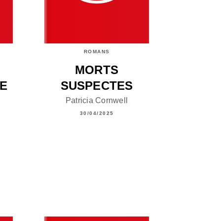
ROMANS
MORTS
LE
SUSPECTES
Patricia Cornwell
30/04/2025