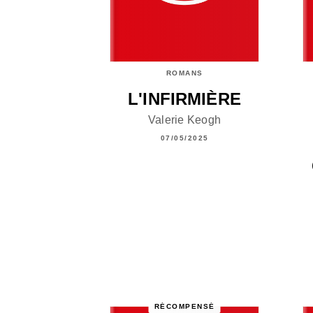
ROMANS
L'INFIRMIÈRE
Valerie Keogh
07/05/2025
RÉCOMPENSÉ