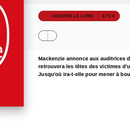
ACHETER LE LIVRE
8,70 €
Mackenzie annonce aux auditrices de
retrouvera les têtes des victimes d'u
Jusqu'où ira-t-elle pour mener à bo