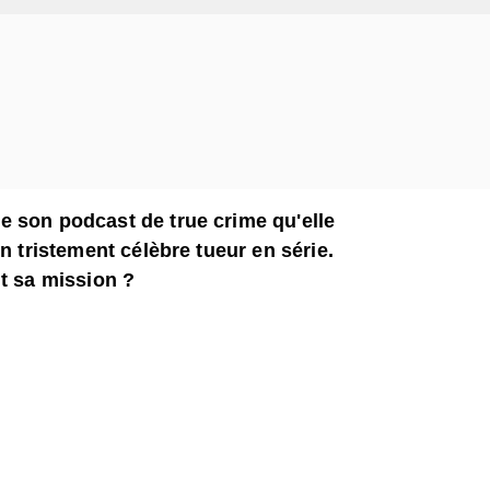
 son podcast de true crime qu'elle
n tristement célèbre tueur en série.
ut sa mission ?