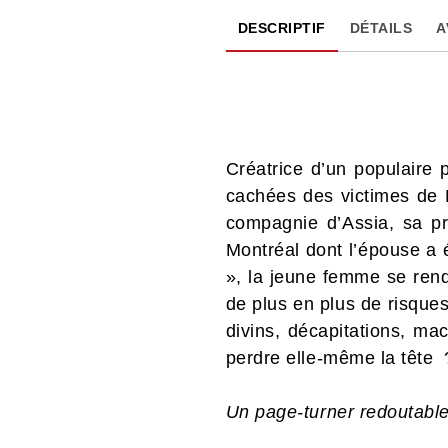
DESCRIPTIF
DÉTAILS
A
Créatrice d’un populaire
cachées des victimes de R
compagnie d’Assia, sa pr
Montréal dont l’épouse a 
», la jeune femme se rend
de plus en plus de risque
divins, décapitations, mac
perdre elle-même la tête 
Un page-turner redoutabl