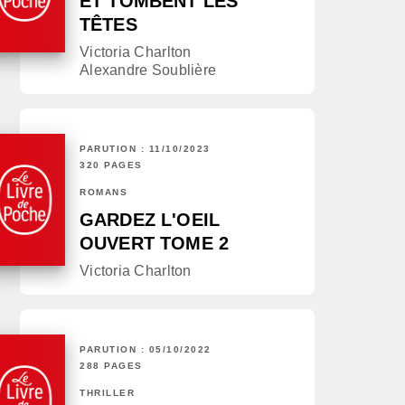
ET TOMBENT LES
TÊTES
Victoria Charlton
Alexandre Soublière
PARUTION : 11/10/2023
320 PAGES
ROMANS
GARDEZ L'OEIL
OUVERT TOME 2
Victoria Charlton
PARUTION : 05/10/2022
288 PAGES
THRILLER