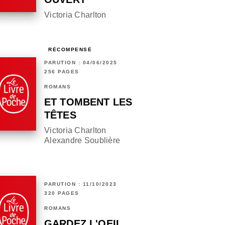
Victoria Charlton
RÉCOMPENSÉ
PARUTION : 04/06/2025
256 PAGES
ROMANS
ET TOMBENT LES
TÊTES
Victoria Charlton
Alexandre Soublière
PARUTION : 11/10/2023
320 PAGES
ROMANS
GARDEZ L'OEIL