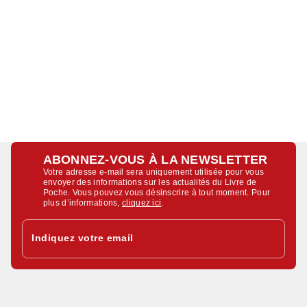
ABONNEZ-VOUS À LA NEWSLETTER
Votre adresse e-mail sera uniquement utilisée pour vous
envoyer des informations sur les actualités du Livre de
Poche. Vous pouvez vous désinscrire à tout moment. Pour
plus d’informations,
cliquez ici
.
Indiquez votre email