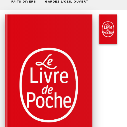
FAITS DIVERS
GARDEZ L'OEIL OUVERT