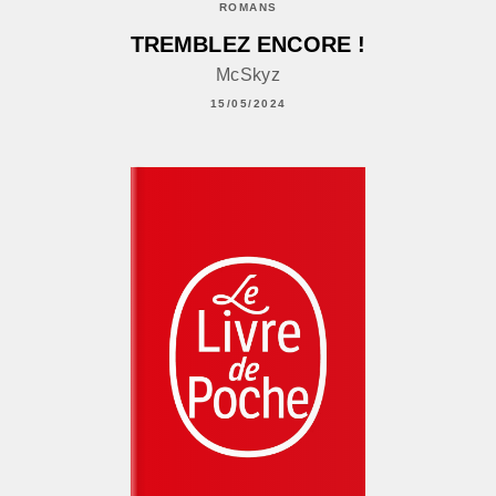
ROMANS
TREMBLEZ ENCORE !
McSkyz
15/05/2024