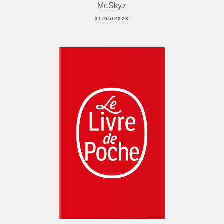
McSkyz
31/05/2023