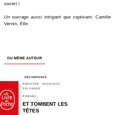
ouvert !
Un ouvrage aussi intrigant que captivant
. Camille
Vernin,
Elle
.
DU MÊME AUTEUR
RÉCOMPENSÉ
PARUTION : 04/06/2025
256 PAGES
ROMANS
ET TOMBENT LES
TÊTES