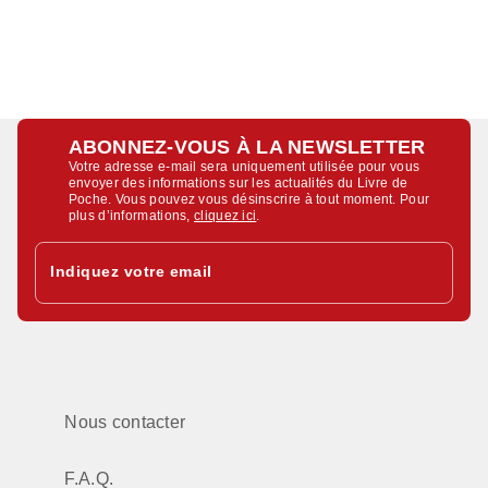
ABONNEZ-VOUS À LA NEWSLETTER
Votre adresse e-mail sera uniquement utilisée pour vous
envoyer des informations sur les actualités du Livre de
Poche. Vous pouvez vous désinscrire à tout moment. Pour
plus d’informations,
cliquez ici
.
Indiquez votre email
Nous contacter
F.A.Q.