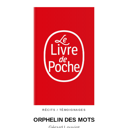
RÉCITS / TÉMOIGNAGES
ORPHELIN DES MOTS
Gérard Louviot