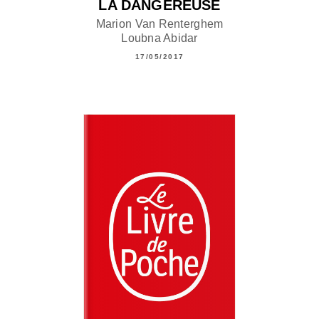
LA DANGEREUSE
Marion Van Renterghem
Loubna Abidar
17/05/2017