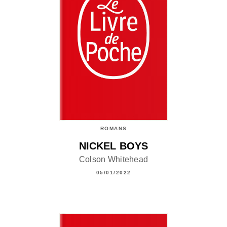
ROMANS
NICKEL BOYS
Colson Whitehead
05/01/2022