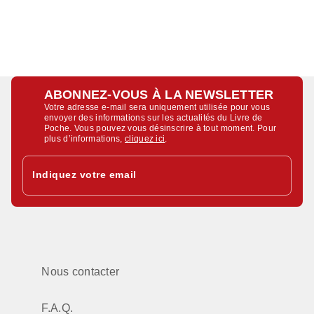
ABONNEZ-VOUS À LA NEWSLETTER
Votre adresse e-mail sera uniquement utilisée pour vous
envoyer des informations sur les actualités du Livre de
Poche. Vous pouvez vous désinscrire à tout moment. Pour
plus d’informations,
cliquez ici
.
Indiquez votre email
Nous contacter
F.A.Q.