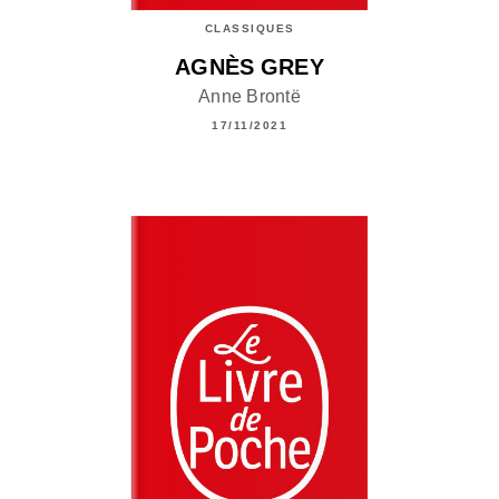
CLASSIQUES
AGNÈS GREY
Anne Brontë
17/11/2021