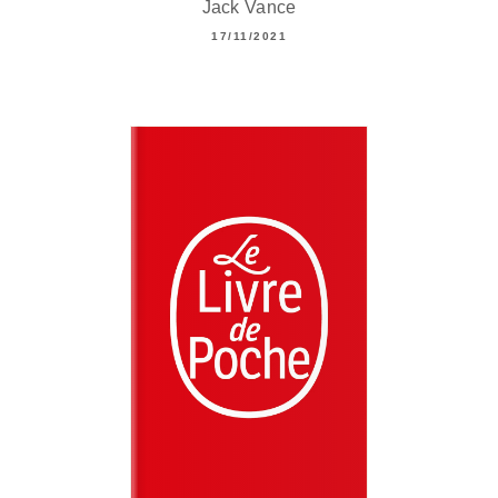
Jack Vance
17/11/2021