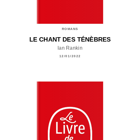
ROMANS
LE CHANT DES TÉNÈBRES
Ian Rankin
12/01/2022