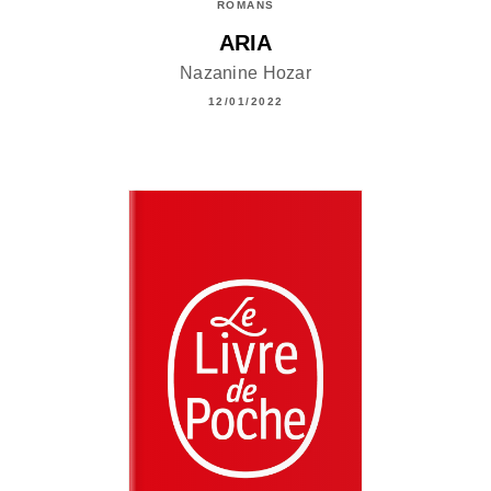
ROMANS
ARIA
Nazanine Hozar
12/01/2022