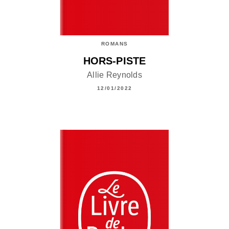
ROMANS
HORS-PISTE
Allie Reynolds
12/01/2022