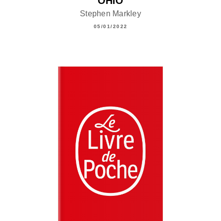
OHIO
Stephen Markley
05/01/2022