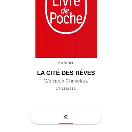
ROMANS
LA CITÉ DES RÊVES
Wojciech Chmielarz
17/11/2021
32