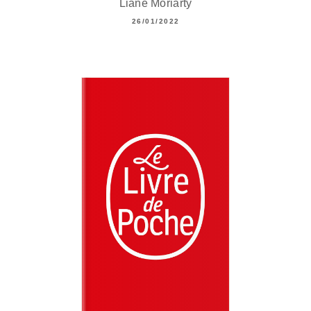
Liane Moriarty
26/01/2022