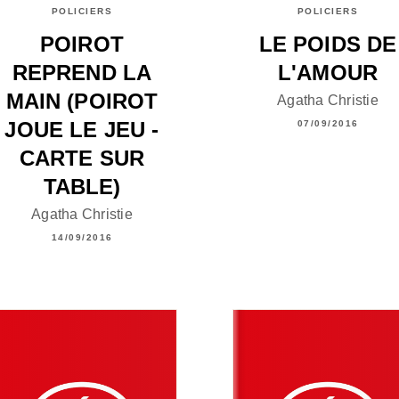
POLICIERS
POLICIERS
POIROT
LE POIDS DE
REPREND LA
L'AMOUR
MAIN (POIROT
Agatha Christie
JOUE LE JEU -
07/09/2016
CARTE SUR
TABLE)
Agatha Christie
14/09/2016