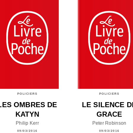
POLICIERS
POLICIERS
LES OMBRES DE
LE SILENCE D
KATYN
GRACE
Philip Kerr
Peter Robinson
09/03/2016
09/03/2016