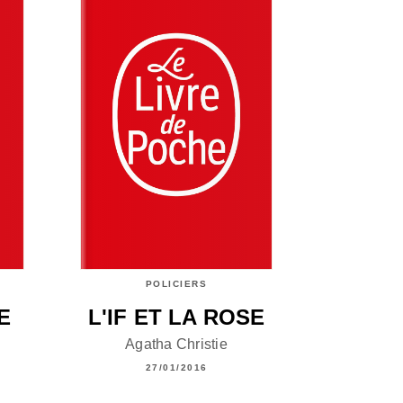
POLICIERS
E
L'IF ET LA ROSE
Agatha Christie
27/01/2016