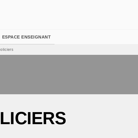
PIED DE PAGE
ESPACE ENSEIGNANT
liciers
LICIERS