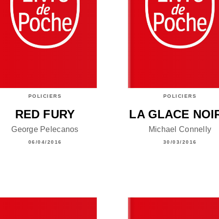
POLICIERS
POLICIERS
RED FURY
LA GLACE NOI
George Pelecanos
Michael Connelly
06/04/2016
30/03/2016