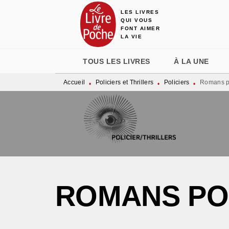
LES LIVRES
MENU
RECHERCHE
CONTENU
QUI VOUS
FONT AIMER
LA VIE
TOUS LES LIVRES
À LA UNE
Accueil
Policiers et Thrillers
Policiers
Romans po
•
•
•
ROMANS PO