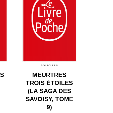
POLICIERS
S
MEURTRES
TROIS ÉTOILES
(LA SAGA DES
SAVOISY, TOME
9)