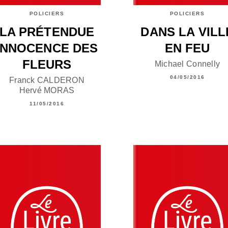
POLICIERS
POLICIERS
LA PRÉTENDUE
DANS LA VILL
INNOCENCE DES
EN FEU
FLEURS
Michael Connelly
04/05/2016
Franck CALDERON
Hervé MORAS
11/05/2016