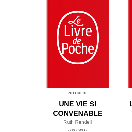
POLICIERS
UNE VIE SI
CONVENABLE
Ruth Rendell
09/03/2016