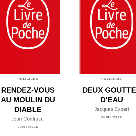
POLICIERS
POLICIERS
RENDEZ-VOUS
DEUX GOUTTE
AU MOULIN DU
D'EAU
DIABLE
Jacques Expert
08/06/2016
Jean Contrucci
08/06/2016