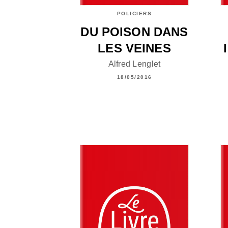
POLICIERS
DU POISON DANS
LES VEINES
Alfred Lenglet
18/05/2016