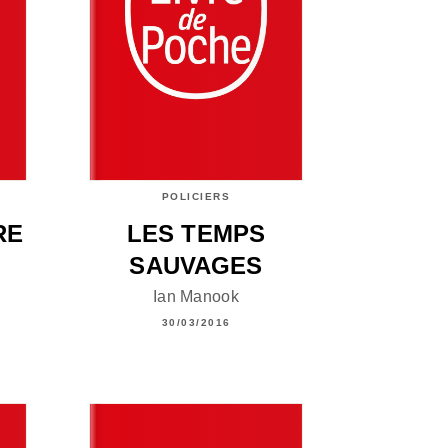
POLICIERS
RE
LES TEMPS
SAUVAGES
Ian Manook
30/03/2016