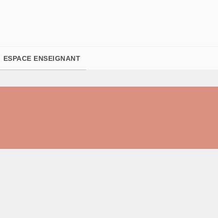
PIED DE PAGE
ESPACE ENSEIGNANT