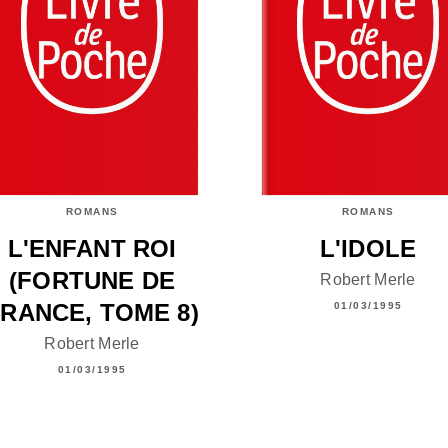
ROMANS
ROMANS
L'ENFANT ROI
L'IDOLE
(FORTUNE DE
Robert Merle
RANCE, TOME 8)
01/03/1995
Robert Merle
01/03/1995