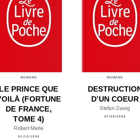
ROMANS
ROMANS
LE PRINCE QUE
DESTRUCTIO
VOILÀ (FORTUNE
D'UN COEUR
DE FRANCE,
Stefan Zweig
TOME 4)
07/09/1994
Robert Merle
01/10/1994