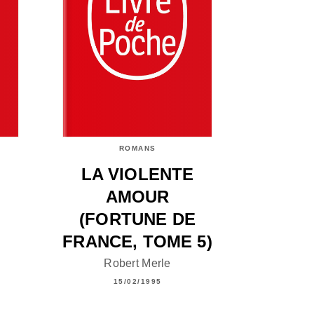
ROMANS
LA VIOLENTE
AMOUR
(FORTUNE DE
FRANCE, TOME 5)
Robert Merle
15/02/1995