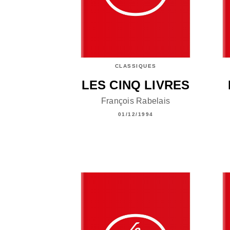
CLASSIQUES
LES CINQ LIVRES
François Rabelais
01/12/1994