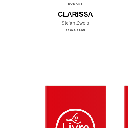
ROMANS
CLARISSA
Stefan Zweig
12/04/1995