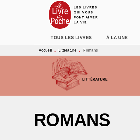
LES LIVRES
MENU
RECHERCHE
CONTENU
QUI VOUS
FONT AIMER
LA VIE
TOUS LES LIVRES
À LA UNE
Accueil
Littérature
Romans
•
•
ROMANS