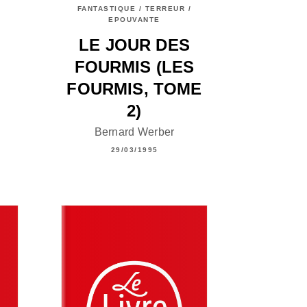
FANTASTIQUE / TERREUR /
EPOUVANTE
LE JOUR DES
FOURMIS (LES
FOURMIS, TOME
2)
Bernard Werber
29/03/1995