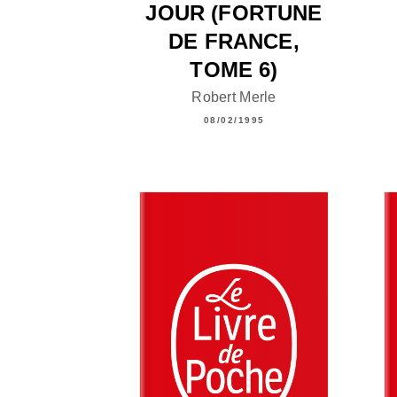
JOUR (FORTUNE
DE FRANCE,
TOME 6)
Robert Merle
08/02/1995