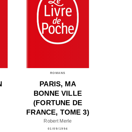
ROMANS
N
PARIS, MA
BONNE VILLE
(FORTUNE DE
FRANCE, TOME 3)
Robert Merle
01/09/1994