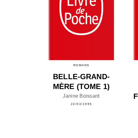
ROMANS
BELLE-GRAND-
MÈRE (TOME 1)
F
Janine Boissard
22/03/1995