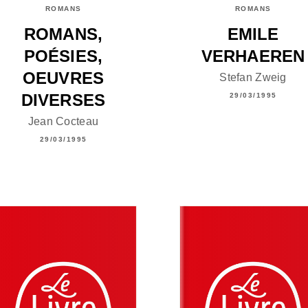
ROMANS
ROMANS
ROMANS,
EMILE
POÉSIES,
VERHAEREN
OEUVRES
Stefan Zweig
DIVERSES
29/03/1995
Jean Cocteau
29/03/1995