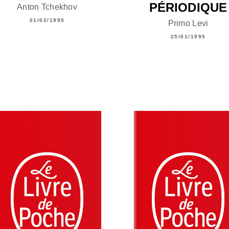
PÉRIODIQUE
Anton Tchekhov
01/02/1995
Primo Levi
25/01/1995