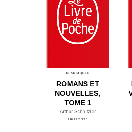
CLASSIQUES
ROMANS ET
NOUVELLES,
TOME 1
Arthur Schnitzler
16/11/1994