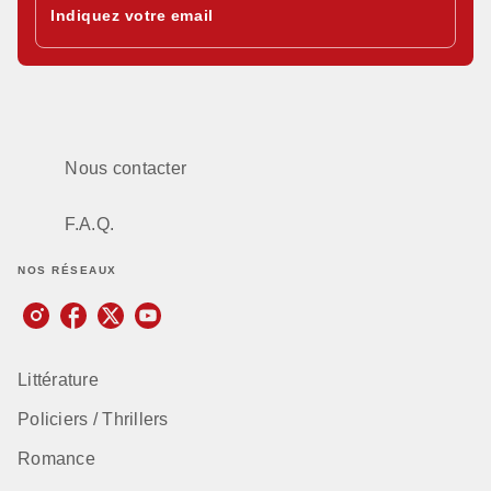
Indiquez votre email
Nous contacter
F.A.Q.
NOS RÉSEAUX
Littérature
Policiers / Thrillers
Romance