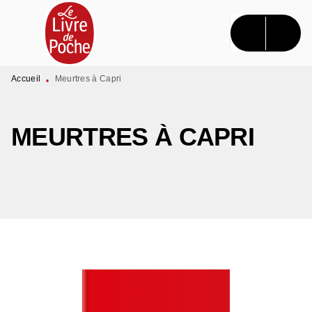
MENU
RECHERCHE
CONTENU
PIED DE PAGE
Accueil
Meurtres à Capri
•
MEURTRES À CAPRI