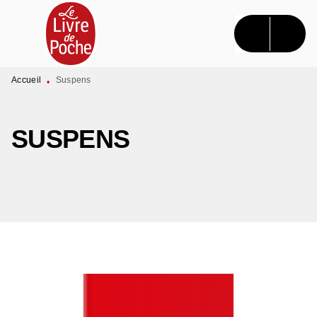
MENU
RECHERCHE
CONTENU
PIED DE PAGE
Accueil
Suspens
•
SUSPENS