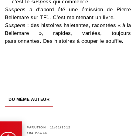
… c’est le
suspens
qui commence.
Suspens
a d’abord été une émission de Pierre
Bellemare sur TF1. C’est maintenant un livre.
Suspens
: des histoires haletantes, racontées « à la
Bellemare », rapides, variées, toujours
passionnantes. Des histoires à couper le souffle.
DU MÊME AUTEUR
PARUTION : 11/01/2012
504 PAGES