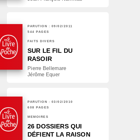
PARUTION : 09/02/2011
544 PAGES
FAITS DIVERS
SUR LE FIL DU
RASOIR
Pierre Bellemare
Jérôme Equer
PARUTION : 03/02/2010
608 PAGES
MÉMOIRES
26 DOSSIERS QUI
DÉFIENT LA RAISON