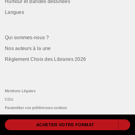
Humour et Bandes dessinées
Langues
Qui sommes-nous ?
Nos auteurs à la une
Règlement Choix des Libraires 2026
Mentions Légales
CGU
Paramétrer vos préférences cookies
Données Personnelles
ACHETER VOTRE FORMAT
Charte de Référencement