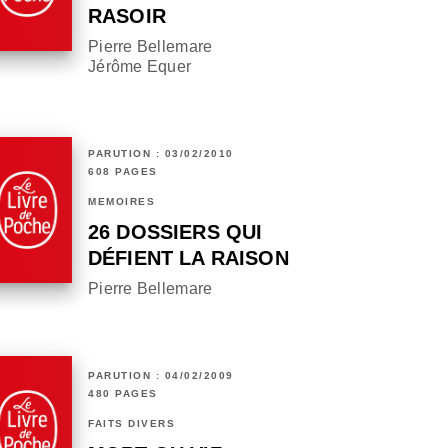
RASOIR
Pierre Bellemare
Jérôme Equer
PARUTION : 03/02/2010
608 PAGES
MÉMOIRES
26 DOSSIERS QUI
DÉFIENT LA RAISON
Pierre Bellemare
PARUTION : 04/02/2009
480 PAGES
FAITS DIVERS