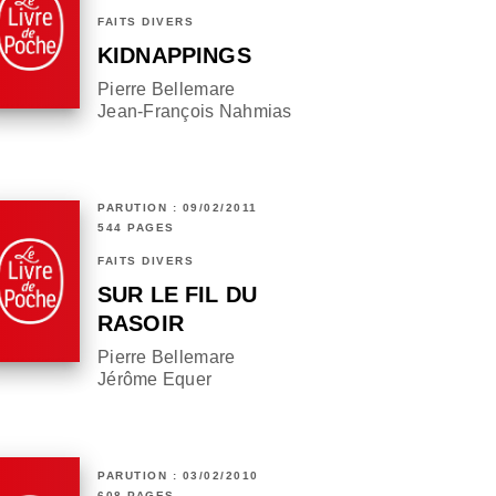
FAITS DIVERS
KIDNAPPINGS
Pierre Bellemare
Jean-François Nahmias
PARUTION : 09/02/2011
544 PAGES
FAITS DIVERS
SUR LE FIL DU
RASOIR
Pierre Bellemare
Jérôme Equer
PARUTION : 03/02/2010
608 PAGES