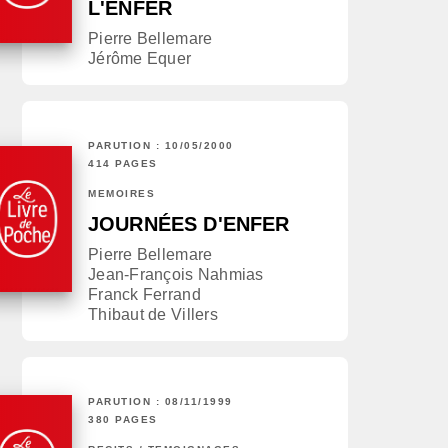
L'ENFER
Pierre Bellemare
Jérôme Equer
PARUTION : 10/05/2000
414 PAGES
MÉMOIRES
JOURNÉES D'ENFER
Pierre Bellemare
Jean-François Nahmias
Franck Ferrand
Thibaut de Villers
PARUTION : 08/11/1999
380 PAGES