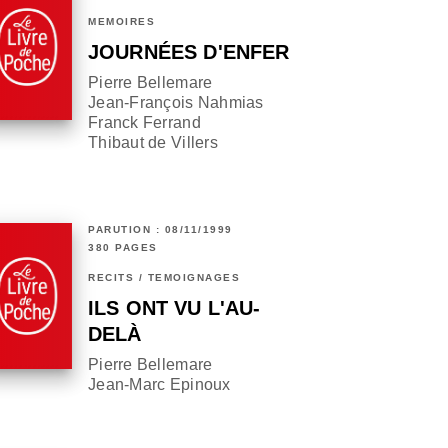
MÉMOIRES
JOURNÉES D'ENFER
Pierre Bellemare
Jean-François Nahmias
Franck Ferrand
Thibaut de Villers
PARUTION : 08/11/1999
380 PAGES
RÉCITS / TÉMOIGNAGES
ILS ONT VU L'AU-
DELÀ
Pierre Bellemare
Jean-Marc Epinoux