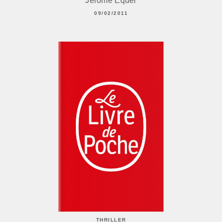
Jérôme Equer
09/02/2011
THRILLER