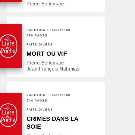
Pierre Bellemare
PARUTION : 04/02/2009
480 PAGES
FAITS DIVERS
MORT OU VIF
Pierre Bellemare
Jean-François Nahmias
PARUTION : 04/01/2006
544 PAGES
FAITS DIVERS
CRIMES DANS LA
SOIE