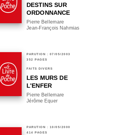
DESTINS SUR
ORDONNANCE
Pierre Bellemare
Jean-François Nahmias
PARUTION : 07/05/2003
352 PAGES
FAITS DIVERS
LES MURS DE
L'ENFER
Pierre Bellemare
Jérôme Equer
PARUTION : 10/05/2000
414 PAGES