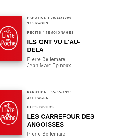
PARUTION : 08/11/1999
380 PAGES
RÉCITS / TÉMOIGNAGES
ILS ONT VU L'AU-
DELÀ
Pierre Bellemare
Jean-Marc Epinoux
PARUTION : 05/05/1999
381 PAGES
FAITS DIVERS
LES CARREFOUR DES
ANGOISSES
Pierre Bellemare