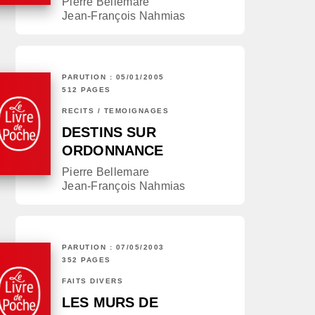
Pierre Bellemare
Jean-François Nahmias
PARUTION : 05/01/2005
512 PAGES
RÉCITS / TÉMOIGNAGES
DESTINS SUR
ORDONNANCE
Pierre Bellemare
Jean-François Nahmias
PARUTION : 07/05/2003
352 PAGES
FAITS DIVERS
LES MURS DE