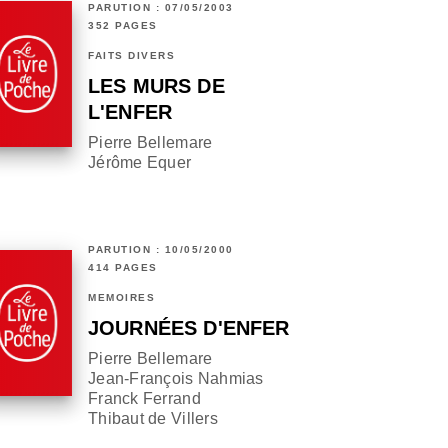
PARUTION : 07/05/2003
352 PAGES
FAITS DIVERS
LES MURS DE
L'ENFER
Pierre Bellemare
Jérôme Equer
PARUTION : 10/05/2000
414 PAGES
MÉMOIRES
JOURNÉES D'ENFER
Pierre Bellemare
Jean-François Nahmias
Franck Ferrand
Thibaut de Villers