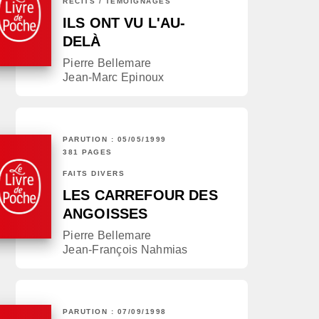
RÉCITS / TÉMOIGNAGES
ILS ONT VU L'AU-
DELÀ
Pierre Bellemare
Jean-Marc Epinoux
PARUTION : 05/05/1999
381 PAGES
FAITS DIVERS
LES CARREFOUR DES
ANGOISSES
Pierre Bellemare
Jean-François Nahmias
PARUTION : 07/09/1998