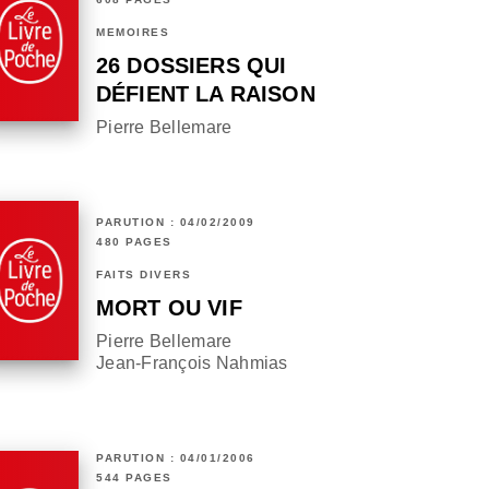
MÉMOIRES
26 DOSSIERS QUI
DÉFIENT LA RAISON
Pierre Bellemare
PARUTION : 04/02/2009
480 PAGES
FAITS DIVERS
MORT OU VIF
Pierre Bellemare
Jean-François Nahmias
PARUTION : 04/01/2006
544 PAGES