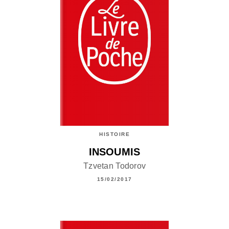
HISTOIRE
INSOUMIS
Tzvetan Todorov
15/02/2017