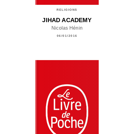
RELIGIONS
JIHAD ACADEMY
Nicolas Hénin
06/01/2016