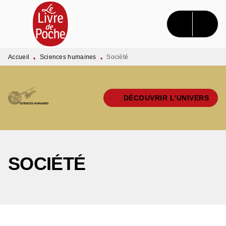
MENU
RECHERCHE
CONTENU
PIED DE PAGE
Accueil
Sciences humaines
Société
•
•
DÉCOUVRIR L'UNIVERS
SOCIÉTÉ