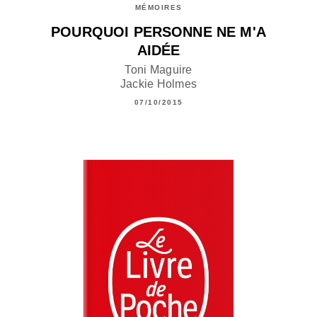
MÉMOIRES
POURQUOI PERSONNE NE M'A
AIDÉE
Toni Maguire
Jackie Holmes
07/10/2015