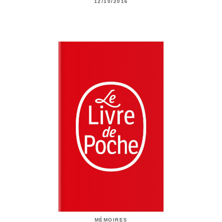
12/10/2016
MÉMOIRES