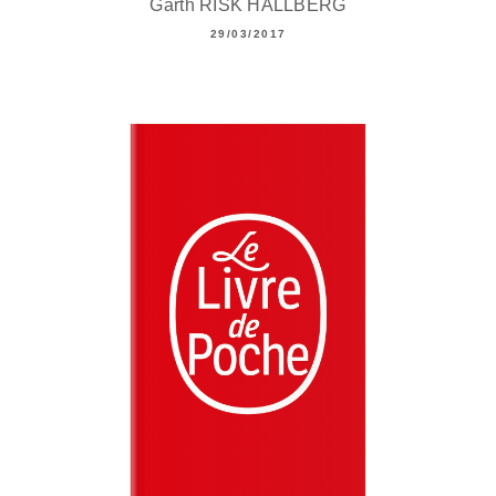
Garth RISK HALLBERG
29/03/2017