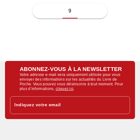
9
ABONNEZ-VOUS À LA NEWSLETTER
Votre adresse e-mail sera uniquement utilisée pour vous
envoyer des informations sur les actualités du Livre de
Poche. Vous pouvez vous désinscrire à tout moment. Pour
plus d’informations,
cliquez ici
.
Indiquez votre email