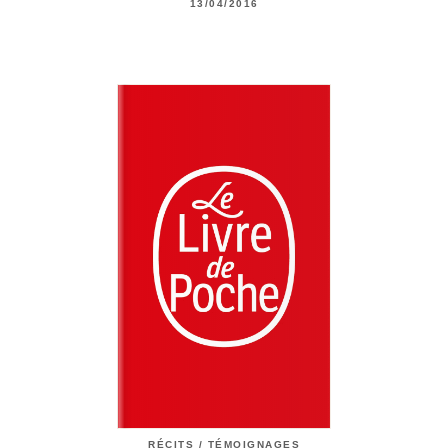
13/04/2016
RÉCITS / TÉMOIGNAGES