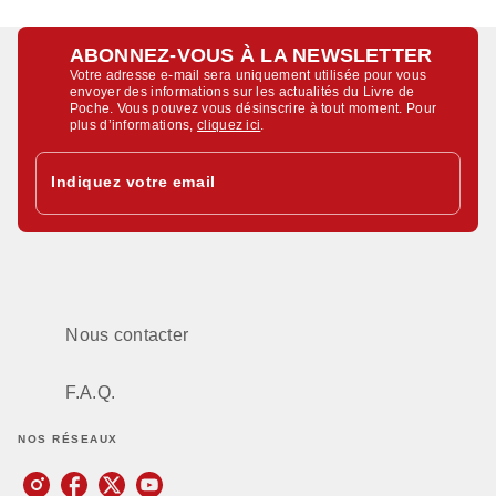
ABONNEZ-VOUS À LA NEWSLETTER
Votre adresse e-mail sera uniquement utilisée pour vous
envoyer des informations sur les actualités du Livre de
Poche. Vous pouvez vous désinscrire à tout moment. Pour
plus d’informations,
cliquez ici
.
Indiquez votre email
Nous contacter
F.A.Q.
NOS RÉSEAUX