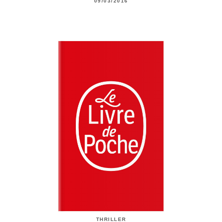
09/03/2016
THRILLER