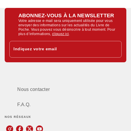
ABONNEZ-VOUS À LA NEWSLETTER
Votre adresse e-mail sera uniquement utilisée pour vous
envoyer des informations sur les actualités du Livre de
Poche. Vous pouvez vous désinscrire à tout moment. Pour
plus d’informations,
cliquez ici
.
Indiquez votre email
Nous contacter
F.A.Q.
NOS RÉSEAUX