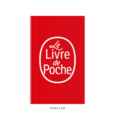
THRILLER