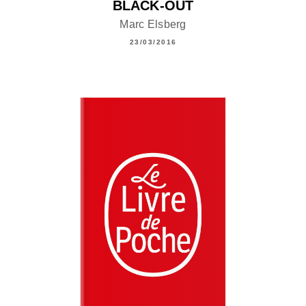
BLACK-OUT
Marc Elsberg
23/03/2016