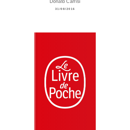
Donato Carrisi
31/08/2016