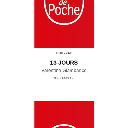
THRILLER
13 JOURS
Valentina Giambanco
01/06/2016