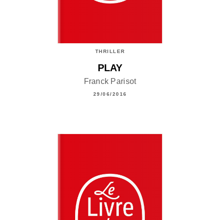
THRILLER
PLAY
Franck Parisot
29/06/2016