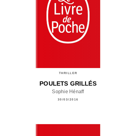
THRILLER
POULETS GRILLÉS
Sophie Hénaff
30/03/2016