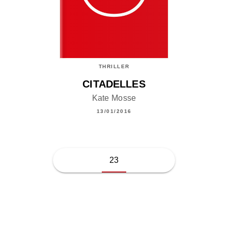
THRILLER
CITADELLES
Kate Mosse
13/01/2016
23