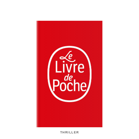
THRILLER