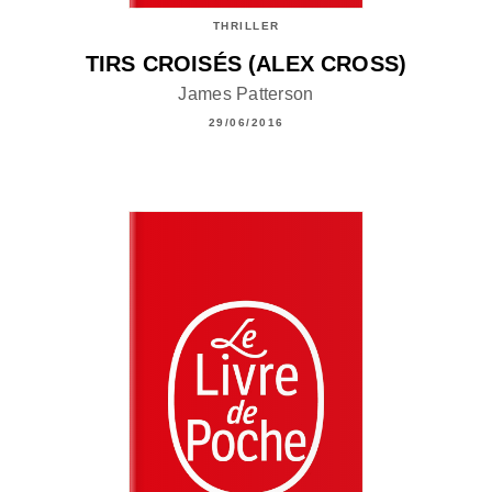
THRILLER
TIRS CROISÉS (ALEX CROSS)
James Patterson
29/06/2016