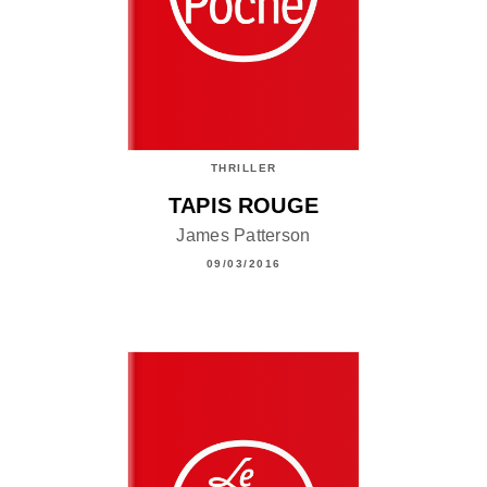
THRILLER
TAPIS ROUGE
James Patterson
09/03/2016