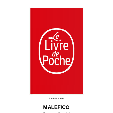
THRILLER
MALEFICO