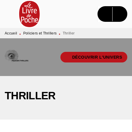
MENU
RECHERCHE
CONTENU
PIED DE PAGE
Accueil
Policiers et Thrillers
Thriller
•
•
DÉCOUVRIR L'UNIVERS
THRILLER