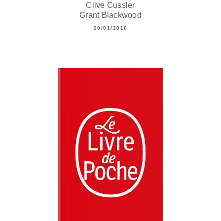
Clive Cussler
Grant Blackwood
20/01/2016