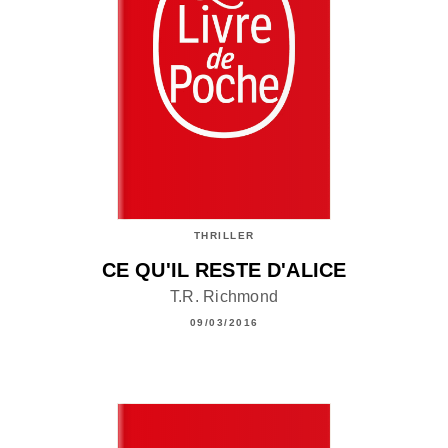
THRILLER
CE QU'IL RESTE D'ALICE
T.R. Richmond
09/03/2016