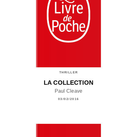
THRILLER
LA COLLECTION
Paul Cleave
03/02/2016