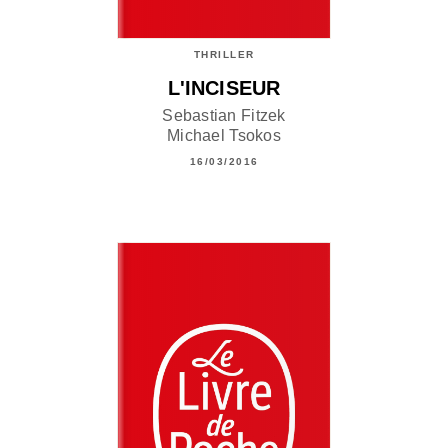
THRILLER
L'INCISEUR
Sebastian Fitzek
Michael Tsokos
16/03/2016