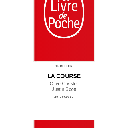
THRILLER
LA COURSE
Clive Cussler
Justin Scott
28/09/2016