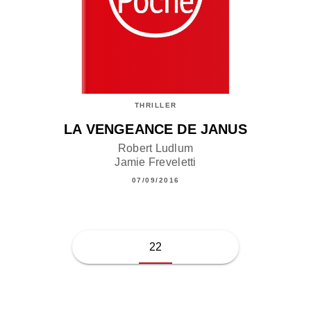
THRILLER
LA VENGEANCE DE JANUS
Robert Ludlum
Jamie Freveletti
07/09/2016
22