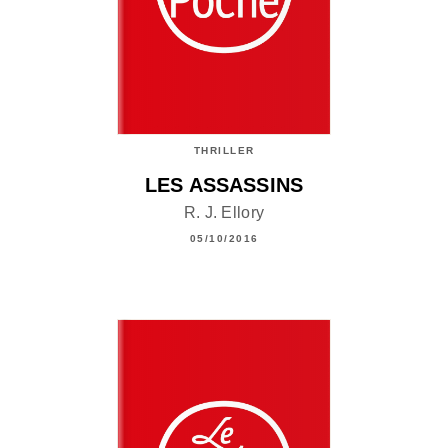
THRILLER
LES ASSASSINS
R. J. Ellory
05/10/2016