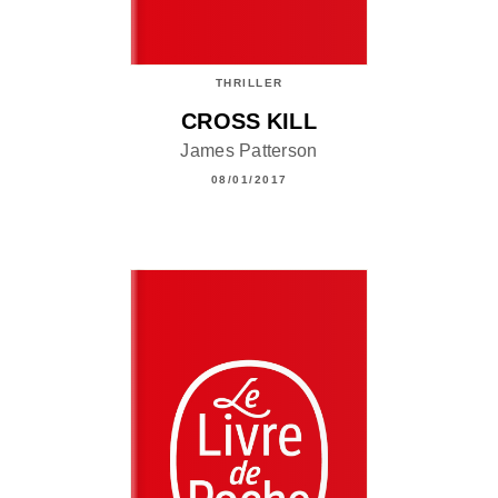
THRILLER
CROSS KILL
James Patterson
08/01/2017