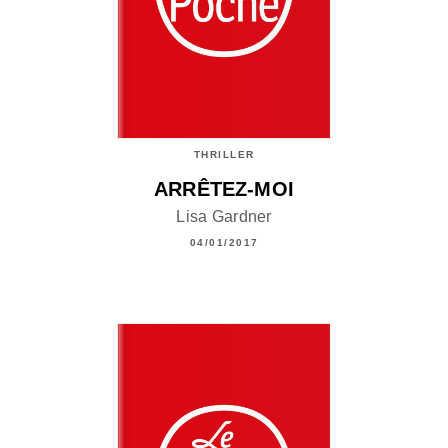
THRILLER
ARRÊTEZ-MOI
Lisa Gardner
04/01/2017