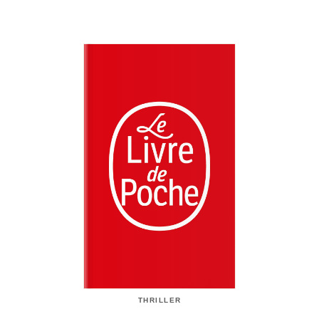
THRILLER