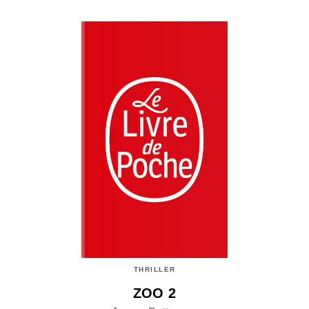
THRILLER
ZOO 2