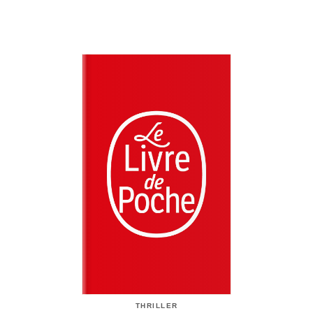
THRILLER