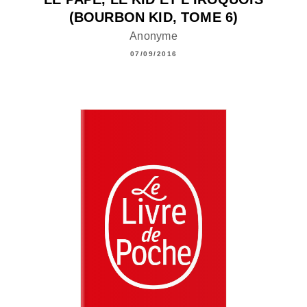
(BOURBON KID, TOME 6)
Anonyme
07/09/2016