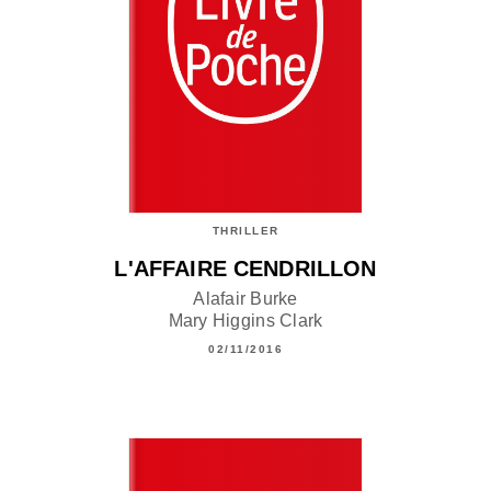
THRILLER
L'AFFAIRE CENDRILLON
Alafair Burke
Mary Higgins Clark
02/11/2016