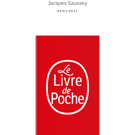
Jacques Saussey
04/01/2017