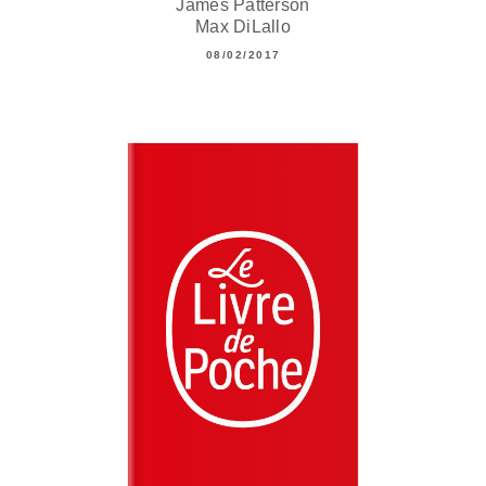
James Patterson
Max DiLallo
08/02/2017