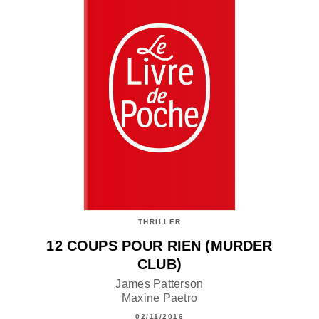
THRILLER
12 COUPS POUR RIEN (MURDER
CLUB)
James Patterson
Maxine Paetro
02/11/2016