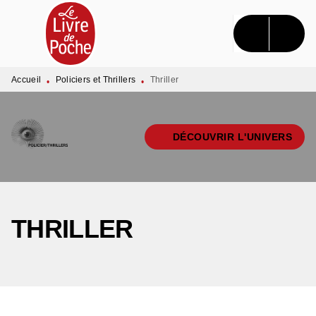
MENU
RECHERCHE
CONTENU
PIED DE PAGE
Accueil
Policiers et Thrillers
Thriller
•
•
DÉCOUVRIR L'UNIVERS
THRILLER