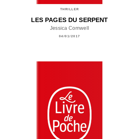
THRILLER
LES PAGES DU SERPENT
Jessica Cornwell
04/01/2017