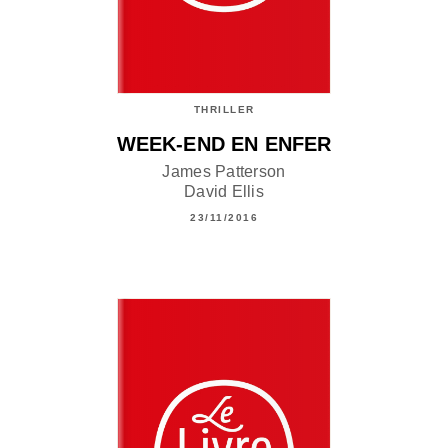
THRILLER
WEEK-END EN ENFER
James Patterson
David Ellis
23/11/2016