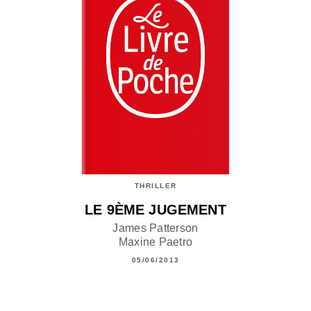
THRILLER
LE 9ÈME JUGEMENT
James Patterson
Maxine Paetro
05/06/2013