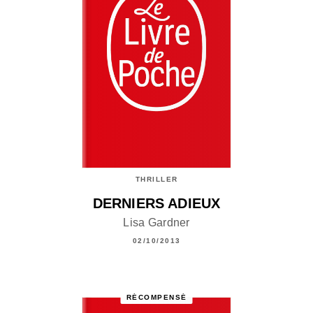
THRILLER
DERNIERS ADIEUX
Lisa Gardner
02/10/2013
RÉCOMPENSÉ