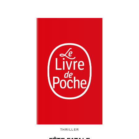
THRILLER