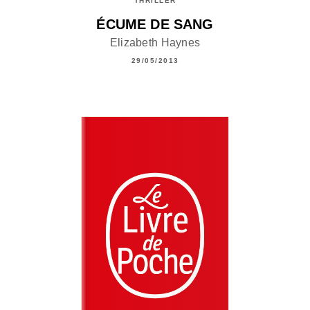
THRILLER
ÉCUME DE SANG
Elizabeth Haynes
29/05/2013