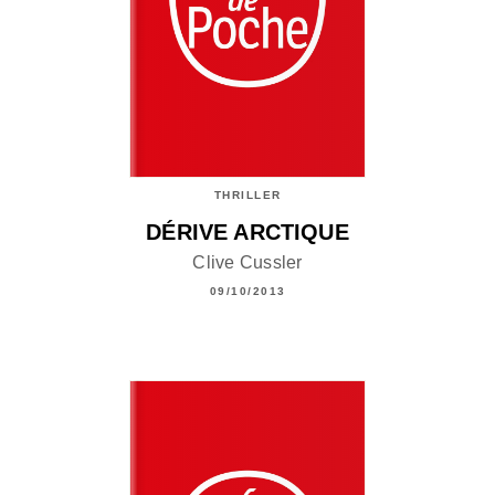
THRILLER
DÉRIVE ARCTIQUE
Clive Cussler
09/10/2013