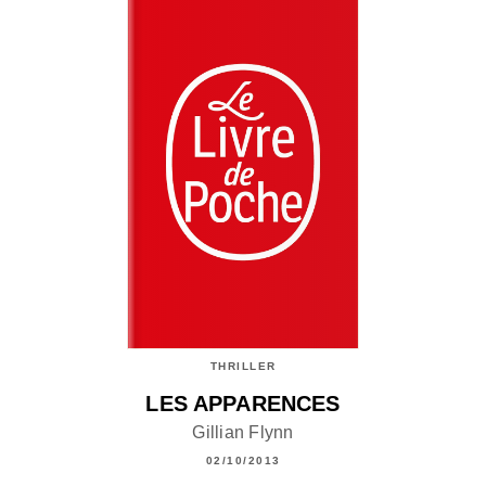
THRILLER
LES APPARENCES
Gillian Flynn
02/10/2013