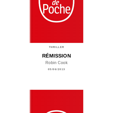
THRILLER
RÉMISSION
Robin Cook
05/06/2013