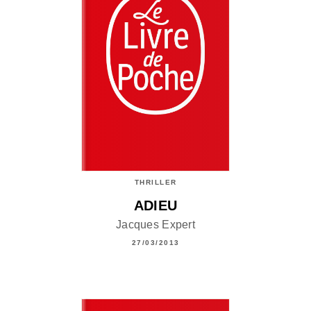
THRILLER
ADIEU
Jacques Expert
27/03/2013