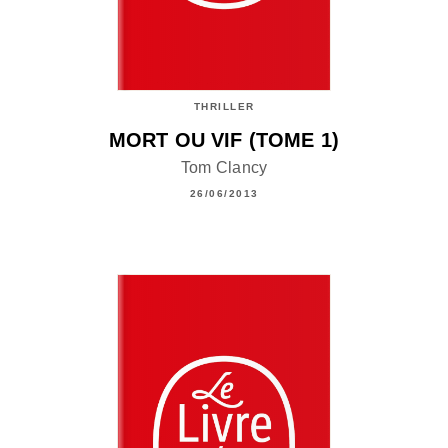
THRILLER
MORT OU VIF (TOME 1)
Tom Clancy
26/06/2013