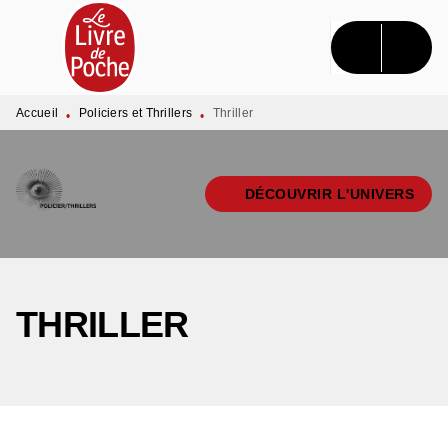
MENU
RECHERCHE
CONTENU
PIED DE PAGE
Accueil
Policiers et Thrillers
Thriller
•
•
DÉCOUVRIR L'UNIVERS
THRILLER