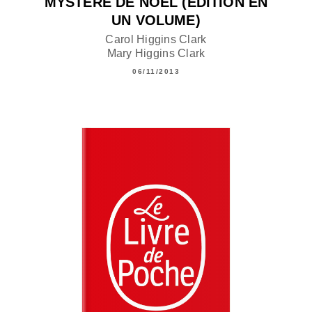
MYSTÈRE DE NOËL (ÉDITION EN
UN VOLUME)
Carol Higgins Clark
Mary Higgins Clark
06/11/2013