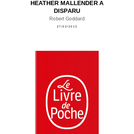
HEATHER MALLENDER A
DISPARU
Robert Goddard
27/02/2013