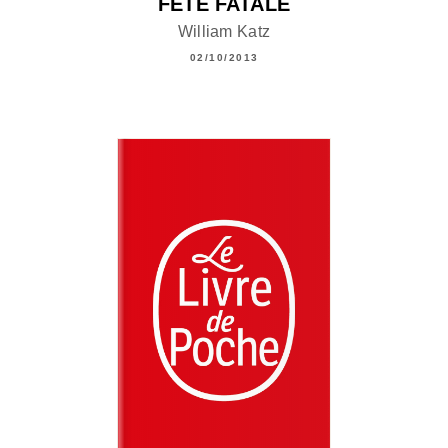
FÊTE FATALE
William Katz
02/10/2013