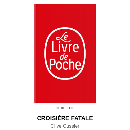
THRILLER
CROISIÈRE FATALE
Clive Cussler