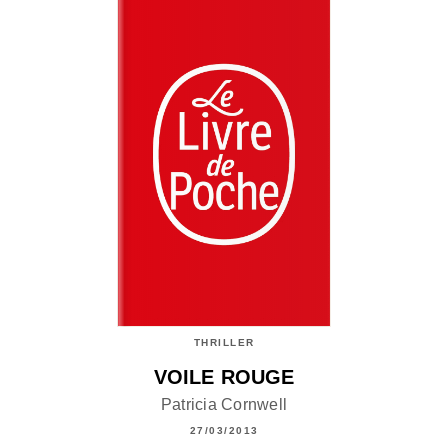
THRILLER
VOILE ROUGE
Patricia Cornwell
27/03/2013