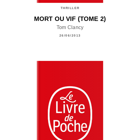
THRILLER
MORT OU VIF (TOME 2)
Tom Clancy
26/06/2013