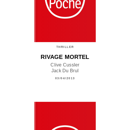
THRILLER
RIVAGE MORTEL
Clive Cussler
Jack Du Brul
03/04/2013