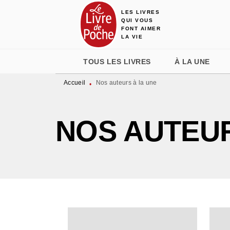
LES LIVRES
MENU
RECHERCHE
CONTENU
QUI VOUS
FONT AIMER
LA VIE
TOUS LES LIVRES
À LA UNE
Accueil
Nos auteurs à la une
•
NOS AUTEUR