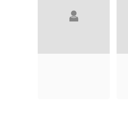
JEAN-YVES PITOUN