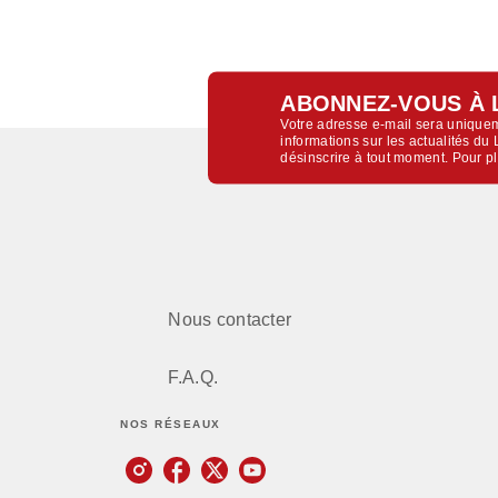
ABONNEZ-VOUS À 
Votre adresse e-mail sera uniquem
informations sur les actualités d
désinscrire à tout moment. Pour p
Nous contacter
F.A.Q.
NOS RÉSEAUX