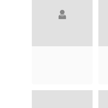
GUILLAUME
MARLIÈRE