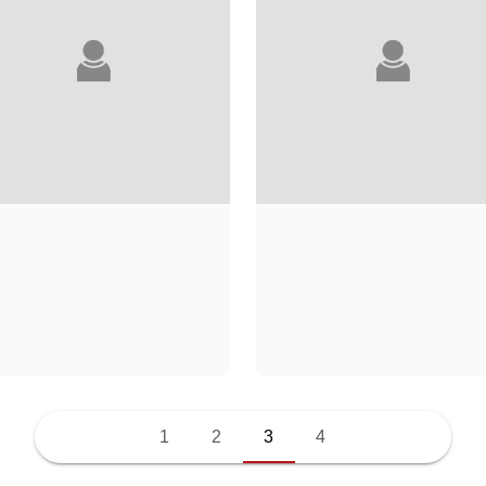
ANNA POSTEL
DIDIER POURQUE
1
2
3
4