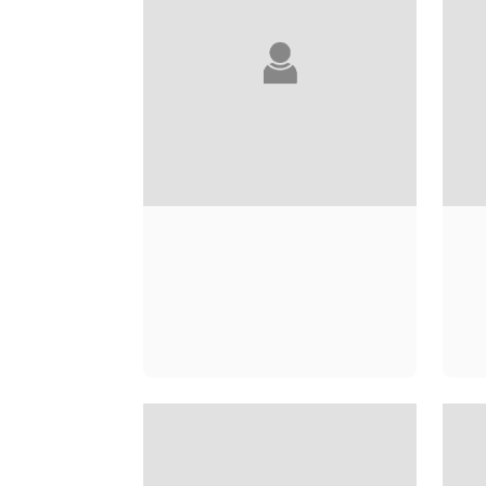
COLIN NIEL
F