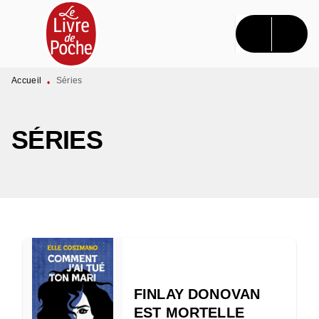
MENU
RECHERCHE
CONTENU
PIED DE PAGE
Accueil
Séries
•
SÉRIES
FINLAY DONOVAN
EST MORTELLE