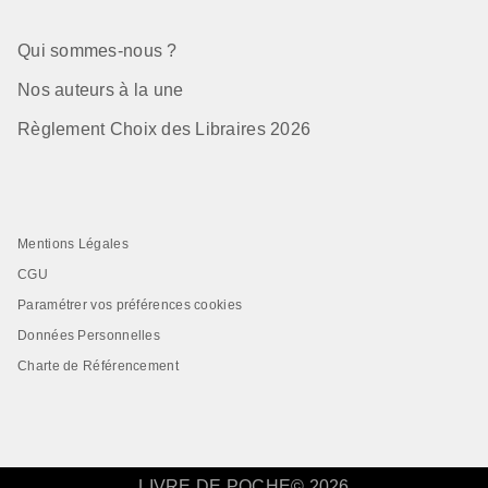
Qui sommes-nous ?
Nos auteurs à la une
Règlement Choix des Libraires 2026
Mentions Légales
CGU
Paramétrer vos préférences cookies
Données Personnelles
Charte de Référencement
LIVRE DE POCHE© 2026