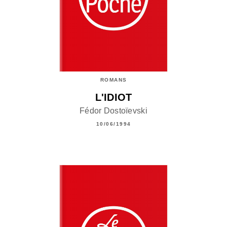
ROMANS
L'IDIOT
Fédor Dostoïevski
10/06/1994