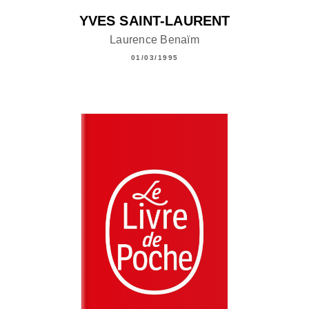
YVES SAINT-LAURENT
Laurence Benaïm
01/03/1995