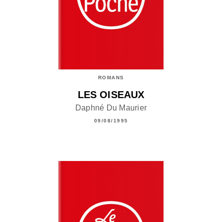
ROMANS
LES OISEAUX
Daphné Du Maurier
09/08/1995