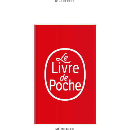
01/03/1995
MÉMOIRES