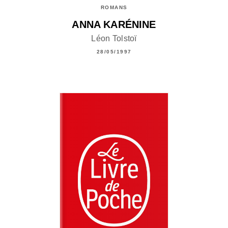
ROMANS
ANNA KARÉNINE
Léon Tolstoï
28/05/1997