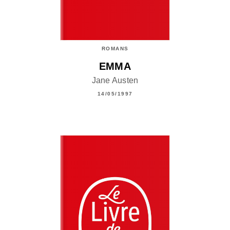
ROMANS
EMMA
Jane Austen
14/05/1997