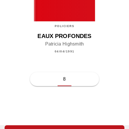
POLICIERS
EAUX PROFONDES
Patricia Highsmith
04/04/1991
8