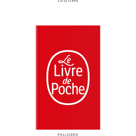
13/11/1996
POLICIERS