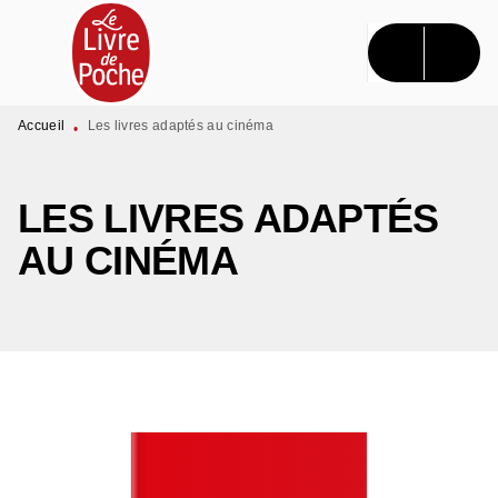
MENU
RECHERCHE
CONTENU
PIED DE PAGE
Accueil
Les livres adaptés au cinéma
•
LES LIVRES ADAPTÉS
AU CINÉMA