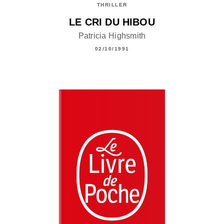
THRILLER
LE CRI DU HIBOU
Patricia Highsmith
02/10/1991