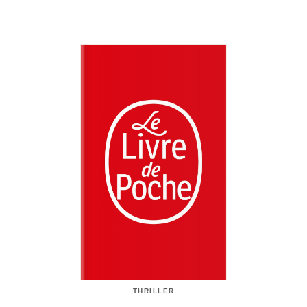
THRILLER