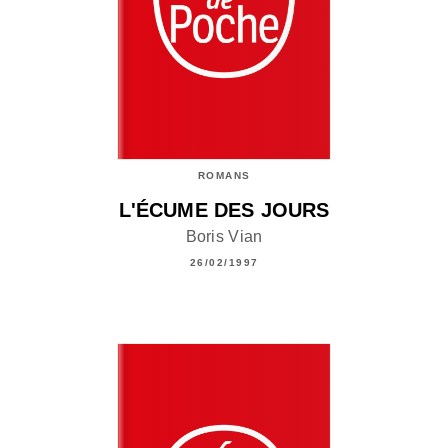
ROMANS
L'ÉCUME DES JOURS
Boris Vian
26/02/1997