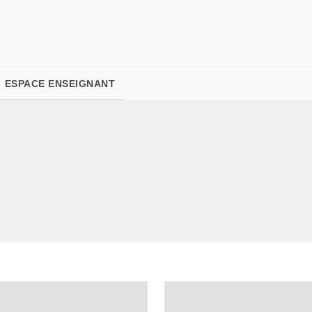
PIED DE PAGE
ESPACE ENSEIGNANT