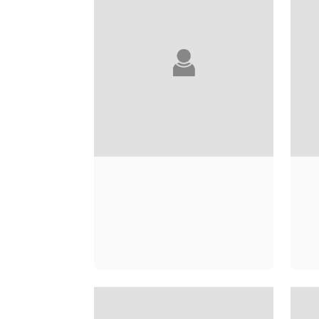
AJAY CHOWDHURY