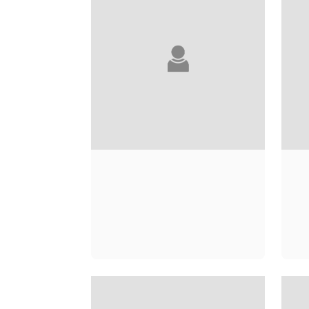
WINSTON
CHURCHILL