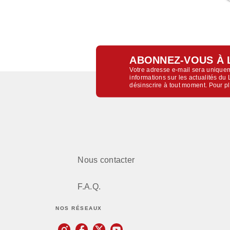
ABONNEZ-VOUS À 
Votre adresse e-mail sera uniquem
informations sur les actualités d
désinscrire à tout moment. Pour p
Nous contacter
F.A.Q.
NOS RÉSEAUX