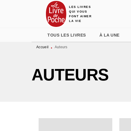
LES LIVRES
MENU
RECHERCHE
CONTENU
QUI VOUS
FONT AIMER
LA VIE
TOUS LES LIVRES
À LA UNE
Accueil
Auteurs
•
AUTEURS