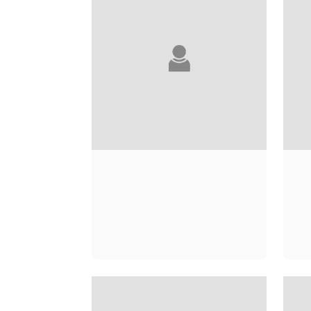
GRÉGORY CINGAL
G