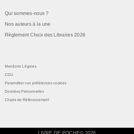
Qui sommes-nous ?
Nos auteurs à la une
Règlement Choix des Libraires 2026
Mentions Légales
CGU
Paramétrer vos préférences cookies
Données Personnelles
Charte de Référencement
LIVRE DE POCHE© 2026