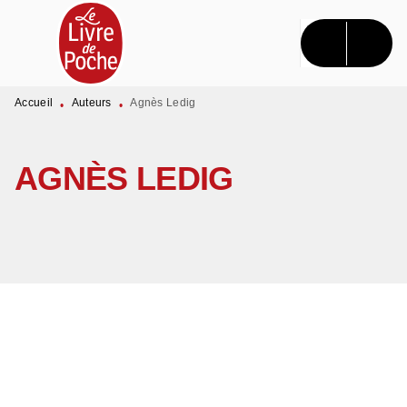
MENU
RECHERCHE
CONTENU
PIED DE PAGE
Accueil
Auteurs
Agnès Ledig
•
•
AGNÈS LEDIG