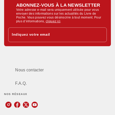
ABONNEZ-VOUS À LA NEWSLETTER
Votre adresse e-mail sera uniquement utilisée pour vous
envoyer des informations sur les actualités du Livre de
Poche. Vous pouvez vous désinscrire à tout moment. Pour
plus d’informations,
cliquez ici
.
Indiquez votre email
Nous contacter
F.A.Q.
NOS RÉSEAUX