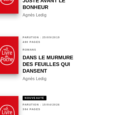
JUSTE AVANT LE
BONHEUR
Agnès Ledig
PARUTION : 25/09/2019
480 PAGES
ROMANS
DANS LE MURMURE
DES FEUILLES QUI
DANSENT
Agnès Ledig
NOUVEAUTÉ
PARUTION : 15/04/2026
384 PAGES