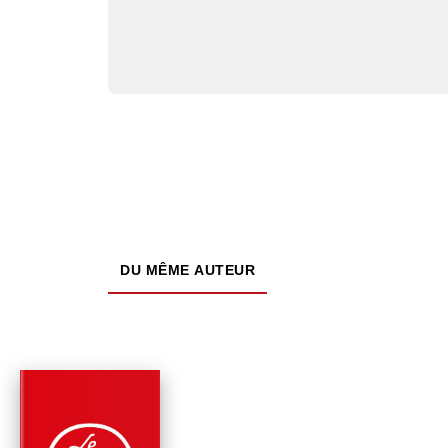
DU MÊME AUTEUR
PARUTION : 25/09/2024
336 PAGES