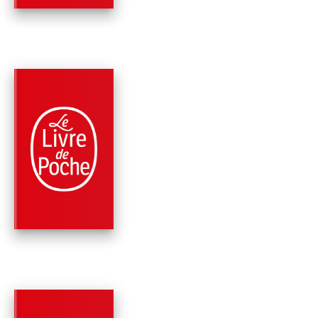
PARUTION : 25/09/2024
384 PAGES
ROMANS
PARS AVEC LUI
Agnès Ledig