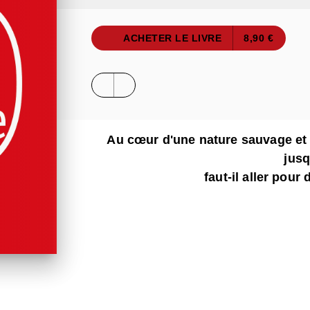
ACHETER LE LIVRE
8,90 €
Au cœur d'une nature sauvage et
jus
faut-il aller pour 