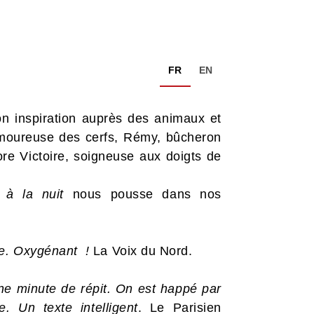
FR
EN
on inspiration auprès des animaux et
e amoureuse des cerfs, Rémy, bûcheron
ore Victoire, soigneuse aux doigts de
 à la nuit
nous pousse dans nos
le. Oxygénant !
La Voix du Nord.
ne minute de répit. On est happé par
 Un texte intelligent
. Le Parisien