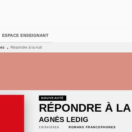
PIED DE PAGE
ESPACE ENSEIGNANT
nes
Répondre à la nuit
•
NOUVEAUTÉ
RÉPONDRE À LA
AGNÈS LEDIG
15/04/2026
ROMANS FRANCOPHONES