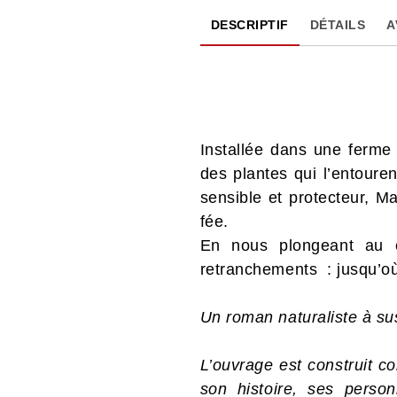
DESCRIPTIF
DÉTAILS
A
Installée dans une ferme 
des plantes qui l’entoure
sensible et protecteur, M
fée.
En nous plongeant au
retranchements : jusqu’où
Un roman naturaliste à su
L’ouvrage est construit 
son histoire, ses perso