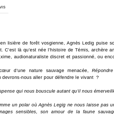
VIS
en lisière de forêt vosgienne, Agnès Ledig puise s
nt. C’est là qu’est née l’histoire de Témis, archèr
axime, audionaturaliste discret et passionné, ou enc
 cœur d’une nature sauvage menacée,
Répondre
 devrons-nous aller pour défendre le vivant ?
spense qui nous bouscule autant qu’il nous émerveil
comme un polar où Agnès Legig ne nous laisse pas u
nnages sensibles, son amour de la faune sauvage.