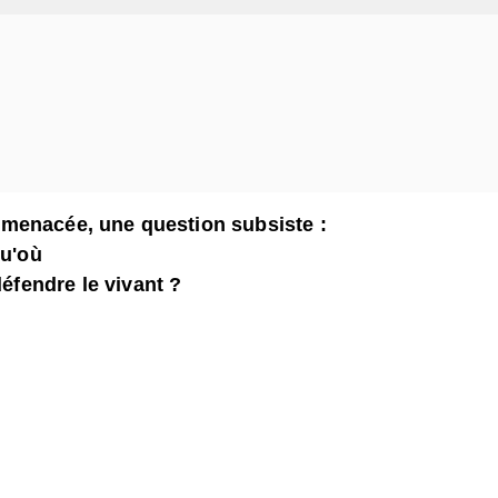
 menacée, une question subsiste :
qu'où
défendre le vivant ?