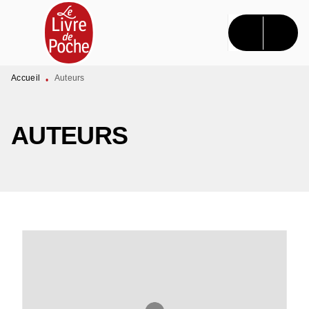
MENU
RECHERCHE
CONTENU
PIED DE PAGE
Accueil
Auteurs
•
AUTEURS