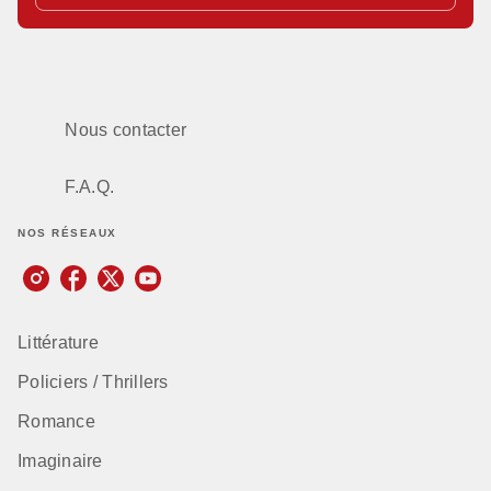
Nous contacter
F.A.Q.
NOS RÉSEAUX
Littérature
Policiers / Thrillers
Romance
Imaginaire