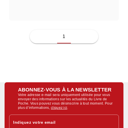
JUSSI ADLER-OLSEN
1
ABONNEZ-VOUS À LA NEWSLETTER
Votre adresse e-mail sera uniquement utilisée pour vous
envoyer des informations sur les actualités du Livre de
Poche. Vous pouvez vous désinscrire à tout moment. Pour
plus d’informations,
cliquez ici
.
Indiquez votre email