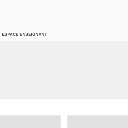
PIED DE PAGE
ESPACE ENSEIGNANT