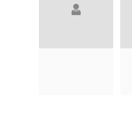
NANA KWAME
ADJEI-BRENYAH