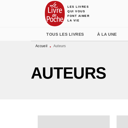
LES LIVRES
MENU
RECHERCHE
CONTENU
QUI VOUS
FONT AIMER
LA VIE
TOUS LES LIVRES
À LA UNE
Accueil
Auteurs
•
AUTEURS