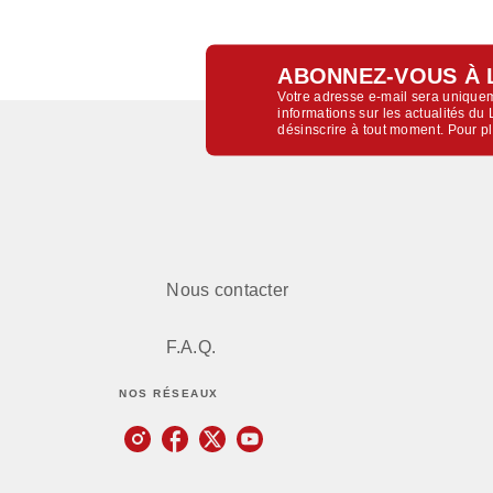
ABONNEZ-VOUS À 
Votre adresse e-mail sera uniquem
informations sur les actualités d
désinscrire à tout moment. Pour p
Nous contacter
F.A.Q.
NOS RÉSEAUX