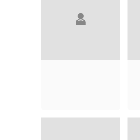
KÔBÔ ABÉ