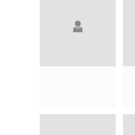
GUY ABADIA