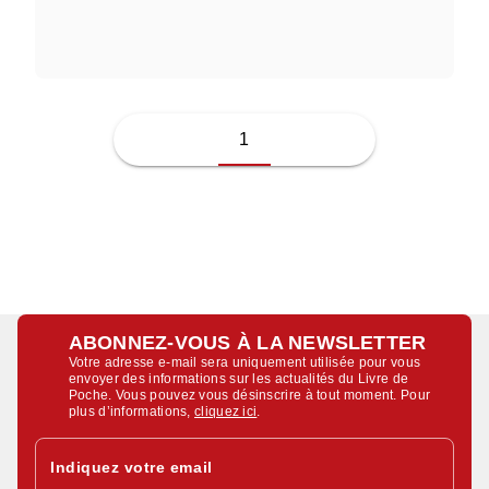
JUSSI ADLER-OLSEN
1
ABONNEZ-VOUS À LA NEWSLETTER
Votre adresse e-mail sera uniquement utilisée pour vous
envoyer des informations sur les actualités du Livre de
Poche. Vous pouvez vous désinscrire à tout moment. Pour
plus d’informations,
cliquez ici
.
Indiquez votre email