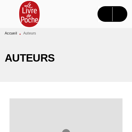
MENU
RECHERCHE
CONTENU
PIED DE PAGE
Accueil
Auteurs
•
AUTEURS