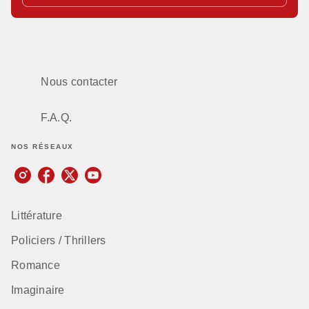
Nous contacter
F.A.Q.
NOS RÉSEAUX
Littérature
Policiers / Thrillers
Romance
Imaginaire